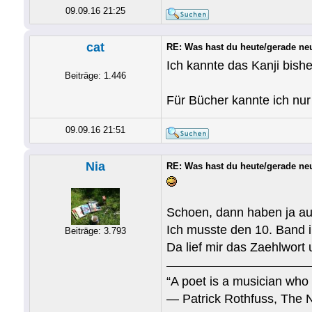
09.09.16 21:25
cat
RE: Was hast du heute/gerade ne
Ich kannte das Kanji bish
Beiträge: 1.446
Für Bücher kannte ich n
09.09.16 21:51
Nia
RE: Was hast du heute/gerade ne
Schoen, dann haben ja au
Ich musste den 10. Band 
Beiträge: 3.793
Da lief mir das Zaehlwort
“A poet is a musician who 
― Patrick Rothfuss, The 