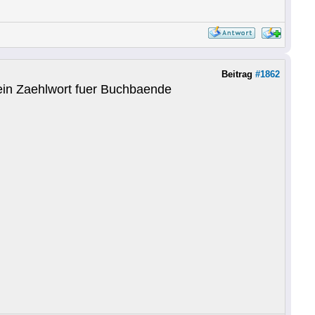
Beitrag
#1862
ein Zaehlwort fuer Buchbaende