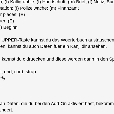
f) Kalligraphie; (f) Handschrift; (m) Brief; (f) Notiz; Bu
tation; (f) Polizeiwache; (m) Finanzamt
r places; (E)
er; (E)
) Beginn
en UPPER-Taste kannst du das Woerterbuch austauschen
n, kannst du auch Daten fuer ein Kanji dir ansehen.
 kannst du c druecken und diese werden dann in den Spe
n, end, cord, strap
ぐち
n Daten, die du bei den Add-On aktiviert hast, bekomms
ndert.