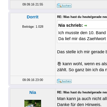
09.09.16 21:55
Dorrit
RE: Was hast du heute/gerade ne
Nia schrieb:
Beiträge: 1.028
Ich musste den 10. Band
Da lief mir das Zaehlwor
Das stelle ich mir gerade b
巻 kann wohl, wenn es als
zählt. So ganz bin ich da 
09.09.16 23:00
Nia
RE: Was hast du heute/gerade ne
Man kann ja auch nicht al
Danke für den Hinweis.