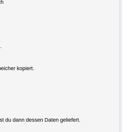
ch
.
icher kopiert.
t du dann dessen Daten geliefert.