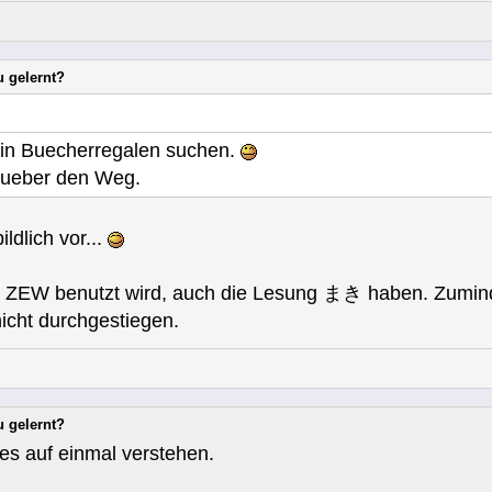
u gelernt?
 in Buecherregalen suchen.
t ueber den Weg.
ildlich vor...
 ZEW benutzt wird, auch die Lesung まき haben. Zuminde
nicht durchgestiegen.
u gelernt?
les auf einmal verstehen.