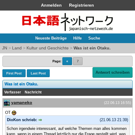
Anmelden
Registrieren
Neueste Beiträge
Hilfe
Suche
JN
>
Land
>
Kultur und Geschichte
>
Was ist ein Otaku.
Page:
«
7
Antwort schreiben
First Post
Last Post
Was ist ein Otaku.
Verfasser
Nachricht
yamaneko
(22.06.13 16:55)
OT
DioKon schrieb:
(21.06.13 21:39)
Schon irgendwie interessant, auf welche Themen man alles kommen
kann, wenn in einem Thread letztlich nur die Frage gestellt wird, was