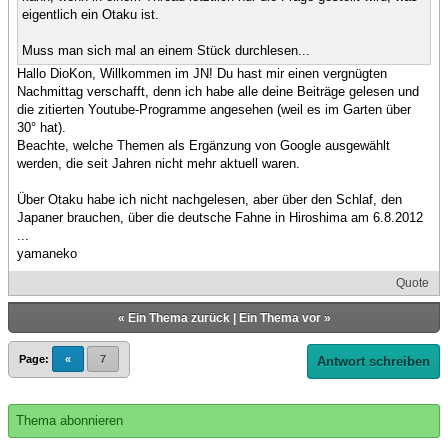
eigentlich ein Otaku ist.
Muss man sich mal an einem Stück durchlesen...
Hallo DioKon, Willkommen im JN! Du hast mir einen vergnügten
Nachmittag verschafft, denn ich habe alle deine Beiträge gelesen und
die zitierten Youtube-Programme angesehen (weil es im Garten über
30° hat).
Beachte, welche Themen als Ergänzung von Google ausgewählt
werden, die seit Jahren nicht mehr aktuell waren.
Über Otaku habe ich nicht nachgelesen, aber über den Schlaf, den
Japaner brauchen, über die deutsche Fahne in Hiroshima am 6.8.2012
...
yamaneko
Quote
«
Ein Thema zurück
|
Ein Thema vor
»
Page:
«
7
Antwort schreiben
Thema abonnieren