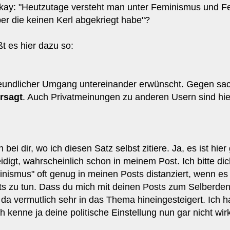
okay: "Heutzutage versteht man unter Feminismus und F
ber die keinen Kerl abgekriegt habe"?
t es hier dazu so:
freundlicher Umgang untereinander erwünscht. Gegen sac
rsagt
. Auch Privatmeinungen zu anderen Usern sind hier
bei dir, wo ich diesen Satz selbst zitiere. Ja, es ist hie
idigt, wahrscheinlich schon in meinem Post. Ich bitte di
ismus" oft genug in meinen Posts distanziert, wenn es 
s zu tun. Dass du mich mit deinen Posts zum Selberdenk
da vermutlich sehr in das Thema hineingesteigert. Ich h
 kenne ja deine politische Einstellung nun gar nicht wir