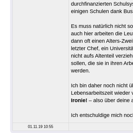
durchfinanzierten Schulsys
einigen Schulen dank Bush
Es muss natürlich nicht s
auch hier arbeiten die Le
dann oft einen Alters-Zwe
letzter Chef, ein Universi
nicht aufs Altenteil verzi
sollen, die sie in ihren A
werden.
Ich bin daher noch nicht 
Lebensarbeitszeit wieder v
Ironie!
– also über deine 
Ich entschuldige mich noch
01.11.19 10:55