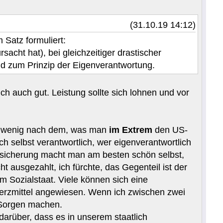
(31.10.19 14:12)
 Satz formuliert:
acht hat), bei gleichzeitiger drastischer
d zum Prinzip der Eigenverantwortung.
ich auch gut. Leistung sollte sich lohnen und vor
in wenig nach dem, was man
im Extrem
den US-
h selbst verantwortlich, wer eigenverantwortlich
rsicherung macht man am besten schön selbst,
ht ausgezahlt, ich fürchte, das Gegenteil ist der
m Sozialstaat. Viele können sich eine
merzmittel angewiesen. Wenn ich zwischen zwei
 Sorgen machen.
 darüber, dass es in unserem staatlich