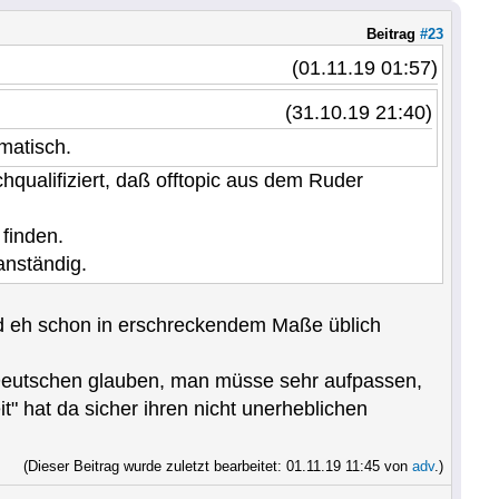
Beitrag
#23
(01.11.19 01:57)
(31.10.19 21:40)
matisch.
qualifiziert, daß offtopic aus dem Ruder
 finden.
anständig.
nd eh schon in erschreckendem Maße üblich
er Deutschen glauben, man müsse sehr aufpassen,
t" hat da sicher ihren nicht unerheblichen
(Dieser Beitrag wurde zuletzt bearbeitet: 01.11.19 11:45 von
adv
.)