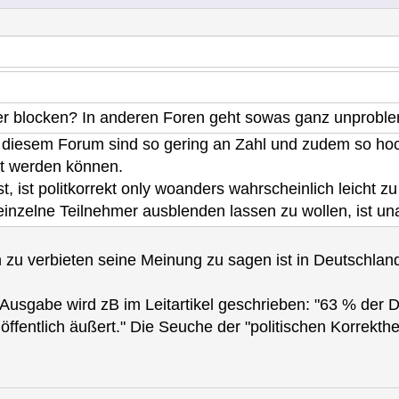
r blocken? In anderen Foren geht sowas ganz unproble
n diesem Forum sind so gering an Zahl und zudem so hoch
rt werden können.
t, ist politkorrekt only woanders wahrscheinlich leicht zu
einzelne Teilnehmer ausblenden lassen zu wollen, ist un
 zu verbieten seine Meinung zu sagen ist in Deutschla
t"-Ausgabe wird zB im Leitartikel geschrieben: "63 % d
entlich äußert." Die Seuche der "politischen Korrekthei