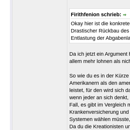
Firithfenion schrieb:
Okay hier ist die konkret
Drastischer Rückbau des a
Entlastung der Abgabenla
Da ich jetzt ein Argument 
allem mehr lohnen als nicht
So wie du es in der Kürz
Amerikanern als den ameri
leistet, für den wird si
wenn jeder an sich denkt, 
Fall, es gibt im Vergleic
Krankenversicherung und 
Systemen wählen müsste,
Da du die Kreationisten un