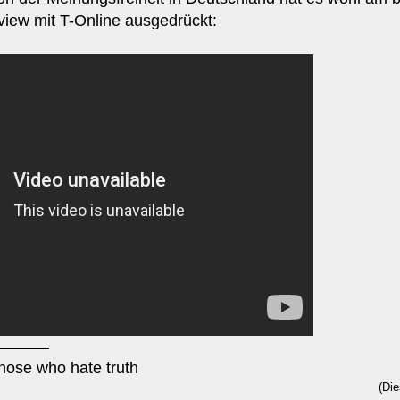
view mit T-Online ausgedrückt:
those who hate truth
(Die