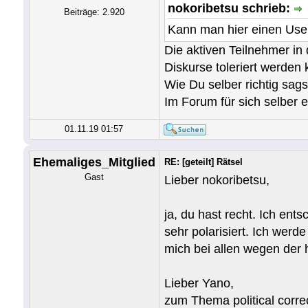
nokoribetsu schrieb:
Beiträge: 2.920
Kann man hier einen Use
Die aktiven Teilnehmer in
Diskurse toleriert werden
Wie Du selber richtig sagst
Im Forum für sich selber 
01.11.19 01:57
Ehemaliges_Mitglied
RE: [geteilt] Rätsel
Gast
Lieber nokoribetsu,
ja, du hast recht. Ich ent
sehr polarisiert. Ich wer
mich bei allen wegen der 
Lieber Yano,
zum Thema political corre