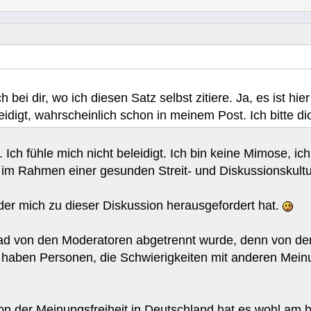
 bei dir, wo ich diesen Satz selbst zitiere. Ja, es ist hi
eidigt, wahrscheinlich schon in meinem Post. Ich bitte d
Ich fühle mich nicht beleidigt. Ich bin keine Mimose, i
g im Rahmen einer gesunden Streit- und Diskussionskultu
 der mich zu dieser Diskussion herausgefordert hat.
ead von den Moderatoren abgetrennt wurde, denn von de
h haben Personen, die Schwierigkeiten mit anderen Mein
on der Meinungsfreiheit in Deutschland hat es wohl am 