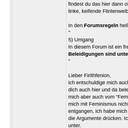
findest du das hier dann 
linke, keifende Flintenwei
In den
Forumsregeln
heiß
"
5) Umgang
In diesem Forum ist ein 
Beleidigungen sind unte
"
Lieber Firithfenion,
ich entschuldige mich auch 
dich auch hier und da bele
mich aber auch vom "Femin
mich mit Feminismus nicht
entgangen, ich habe mich 
die Argumente drücken. Ich
unter.