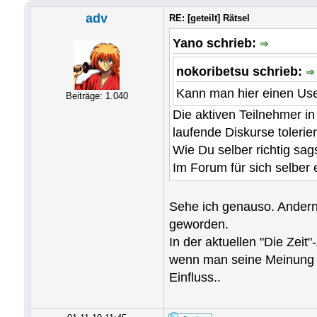
adv
RE: [geteilt] Rätsel
Yano schrieb:
nokoribetsu schrieb:
Kann man hier einen Use
Beiträge: 1.040
Die aktiven Teilnehmer i
laufende Diskurse tolerie
Wie Du selber richtig sags
Im Forum für sich selber 
Sehe ich genauso. Andern
geworden.
In der aktuellen "Die Zei
wenn man seine Meinung öff
Einfluss..