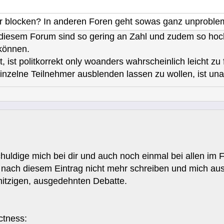
r blocken? In anderen Foren geht sowas ganz unproblem
 diesem Forum sind so gering an Zahl und zudem so hoch
 können.
, ist politkorrekt only woanders wahrscheinlich leicht zu 
einzelne Teilnehmer ausblenden lassen zu wollen, ist una
schuldige mich bei dir und auch noch einmal bei allen im
de nach diesem Eintrag nicht mehr schreiben und mich a
hitzigen, ausgedehnten Debatte.
ctness: