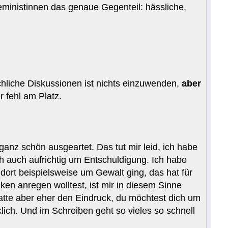
eministinnen das genaue Gegenteil: hässliche,
hliche Diskussionen ist nichts einzuwenden,
aber
 fehl am Platz.
r ganz schön ausgeartet. Das tut mir leid, ich habe
ch auch aufrichtig um Entschuldigung. Ich habe
dort beispielsweise um Gewalt ging, das hat für
en anregen wolltest, ist mir in diesem Sinne
atte aber eher den Eindruck, du möchtest dich um
klich. Und im Schreiben geht so vieles so schnell