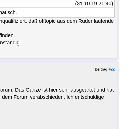
(31.10.19 21:40)
atisch.
qualifiziert, daß offtopic aus dem Ruder laufende
finden.
nständig.
Beitrag
#22
 Forum. Das Ganze ist hier sehr ausgeartet und hat
us dem Forum verabschieden. Ich entschuldige