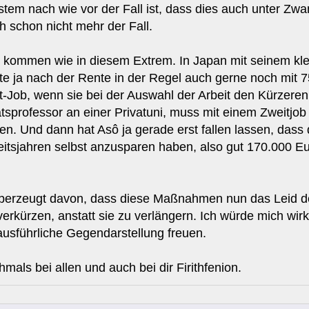
tem nach wie vor der Fall ist, dass dies auch unter Zwan
 schon nicht mehr der Fall.
o kommen wie in diesem Extrem. In Japan mit seinem klein
ute ja nach der Rente in der Regel auch gerne noch mit 7
it-Job, wenn sie bei der Auswahl der Arbeit den Kürzer
tätsprofessor an einer Privatuni, muss mit einem Zweitjo
ehen. Und dann hat Asô ja gerade erst fallen lassen, dass 
rbeitsjahren selbst anzusparen haben, also gut 170.000 Eu
überzeugt davon, dass diese Maßnahmen nun das Leid de
erkürzen, anstatt sie zu verlängern. Ich würde mich wirk
ausführliche Gegendarstellung freuen.
mals bei allen und auch bei dir Firithfenion.