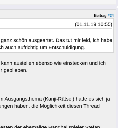
Beitrag
#24
(01.11.19 10:55)
er ganz schön ausgeartet. Das tut mir leid, ich habe
ich auch aufrichtig um Entschuldigung.
ch kann austeilen ebenso wie einstecken und ich
r geblieben.
m Ausgangsthema (Kanji-Rätsel) hatte es sich ja
ungen haben, die Möglichkeit diesen Thread
besten der ehemalige Handballspieler Stefan