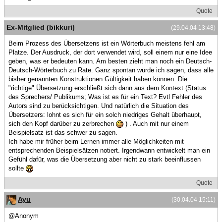
Quote
Ex-Mitglied (bikkuri)
(29.04.04 13:48)
Beim Prozess des Übersetzens ist ein Wörterbuch meistens fehl am
Platze. Der Ausdruck, der dort verwendet wird, soll einem nur eine Idee
geben, was er bedeuten kann. Am besten zieht man noch ein Deutsch-
Deutsch-Wörterbuch zu Rate. Ganz spontan würde ich sagen, dass alle
bisher genannten Konstruktionen Gültigkeit haben können. Die
"richtige" Übersetzung erschließt sich dann aus dem Kontext (Status
des Sprechers/ Publikums; Was ist es für ein Text? Evtl Fehler des
Autors sind zu berücksichtigen. Und natürlich die Situation des
Übersetzers: lohnt es sich für ein solch niedriges Gehalt überhaupt,
sich den Kopf darüber zu zerbrechen
) . Auch mit nur einem
Beispielsatz ist das schwer zu sagen.
Ich habe mir früher beim Lernen immer alle Möglichkeiten mit
entsprechenden Beispielsätzen notiert. Irgendwann entwickelt man ein
Gefühl dafür, was die Übersetzung aber nicht zu stark beeinflussen
sollte
Quote
Ayu
(30.04.04 15:11)
@Anonym