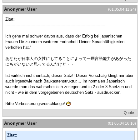
Anonymer User
(01.05.04 11:24)
Zitat:
--------------------------------------------------------------------------------
Ich gehe mal schwer davon aus, dass der Erfolg bei japanischen
Frauen Dir zu einem weiteren Fortschritt Deiner Sprachfähigkeiten
verholfen hat."
あなたが日本人の女性にもてることによって一層言語能力があがった
にちがいないと思ってるんだけど・・
Ist wirklich nicht einfach, dieser Satz!! Dieser Vorschalg klingt mir aber
auch irgendwie nach Baukastenstruktur.... Im normalen Japanisch
wuerde man das wahrscheinlich zerlegen und in 2 oder 3 Saetzen und
nicht - wie in dem vorgegebenen deutschen Satz - ausdruecken.
Bitte Verbesserungsvorschlaege!
Quote
Anonymer User
(01.05.04 16:10)
Zitat: