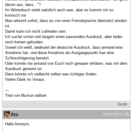
davon aus, dass..."?
Im Wörterbuch steht natürlich auch was, aber es kommt mir so
komisch vor.
Man erkennt sofort, dass es von einer Fremdsprache übersetzt worden
ist.
Damit kann ich nicht zufrieden sein.
Ich suche schon seit langem einen passenden Ausdruck, aber leider
noch keinen gefunden.
Soweit ich weiß, bedeutet der deutsche Ausdruck, dass jemand eine
Annahme hat, und diese Annahme als Ausgangspunkt fuer eine
Schlussfolgerung benutzt.
Oder könnte mir jemand von Euch noch genauer erklären, was mit dem
Ausdruck gemeint ist.
Dann könnte ich vielleicht selber was richtiges finden.
Vielen Dank im Voraus.
---
Titel von Ma-kun editiert
Quote
Ayu
(29.04.04 11:28)
Hallo Anonym,