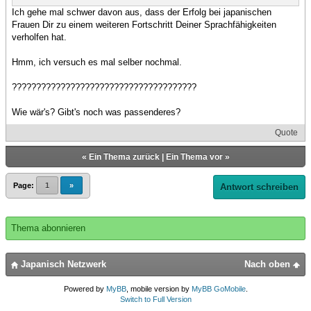
Ich gehe mal schwer davon aus, dass der Erfolg bei japanischen
Frauen Dir zu einem weiteren Fortschritt Deiner Sprachfähigkeiten
verholfen hat.
Hmm, ich versuch es mal selber nochmal.
??????????????????????????????????????
Wie wär's? Gibt's noch was passenderes?
Quote
«
Ein Thema zurück
|
Ein Thema vor
»
Page:
1
»
Antwort schreiben
Thema abonnieren
Japanisch Netzwerk
Nach oben
Powered by
MyBB
, mobile version by
MyBB GoMobile
.
Switch to Full Version