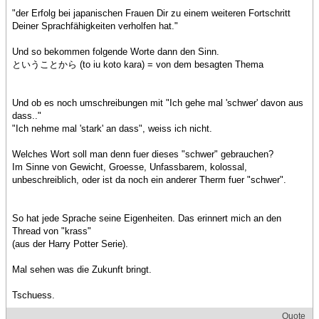
"der Erfolg bei japanischen Frauen Dir zu einem weiteren Fortschritt
Deiner Sprachfähigkeiten verholfen hat."
Und so bekommen folgende Worte dann den Sinn.
ということから (to iu koto kara) = von dem besagten Thema
Und ob es noch umschreibungen mit "Ich gehe mal 'schwer' davon aus
dass.."
"Ich nehme mal 'stark' an dass", weiss ich nicht.
Welches Wort soll man denn fuer dieses "schwer" gebrauchen?
Im Sinne von Gewicht, Groesse, Unfassbarem, kolossal,
unbeschreiblich, oder ist da noch ein anderer Therm fuer "schwer".
So hat jede Sprache seine Eigenheiten. Das erinnert mich an den
Thread von "krass"
(aus der Harry Potter Serie).
Mal sehen was die Zukunft bringt.
Tschuess.
Quote