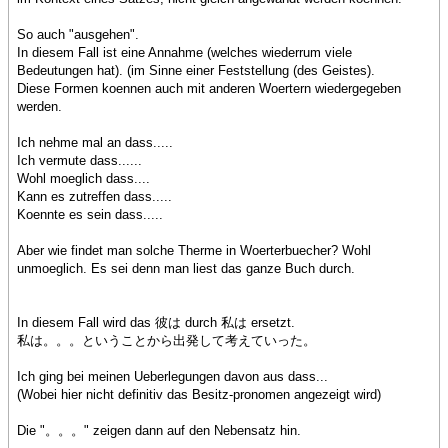
So auch "ausgehen".
In diesem Fall ist eine Annahme (welches wiederrum viele
Bedeutungen hat). (im Sinne einer Feststellung (des Geistes).
Diese Formen koennen auch mit anderen Woertern wiedergegeben
werden.
Ich nehme mal an dass.....
Ich vermute dass......
Wohl moeglich dass....
Kann es zutreffen dass.....
Koennte es sein dass.....
Aber wie findet man solche Therme in Woerterbuecher? Wohl
unmoeglich. Es sei denn man liest das ganze Buch durch.
In diesem Fall wird das 彼は durch 私は ersetzt.
私は。。。ということから出発して考えていった。
Ich ging bei meinen Ueberlegungen davon aus dass...
(Wobei hier nicht definitiv das Besitz-pronomen angezeigt wird)
Die "。。。" zeigen dann auf den Nebensatz hin.