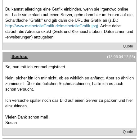
Du kannst allerdings eine Grafik einbinden, wenn sie irgendwo online
ist. Lade sie einfach auf einen Server, gehe dann hier im Forum auf die
Schaltfläche "Grafik" und gib dann die URL der Grafik an (z.B.:
http://www.meinetolleGrafik.de/meinetolleGrafik.jpg).
Achte dabei
darauf, die Adresse exakt (Groß-und Kleinbuchstaben, Dateinamen und
-erweiterungen) anzugeben.
Quote
Sushsu
(18.06.04 12:53)
So, nun mit ich erstmal registriert.
Nein, sicher bin ich mir nicht, ob es wirklich so anfängt. Aber so ähnlich
zumindest. Über die üblichen Suchmaschienen, hatte ich es auch
schon versucht.
Ich versuche später noch das Bild auf einen Server zu packen und hier
einzubinden.
Vielen Dank schon mal!
Susan
Quote