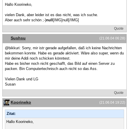
Hallo Koorineko,
vielen Dank, aber leider ist es das nicht, was ich suche.
Aber auch sehr schön ;-)
null
[IMG]null[/IMG]
Quote
Sushsu
(21.06.04 06:28)
@bikkuri: Sorry, mir istr gerade aufgefallen, daß ich keine Nachrichten
bekommen konnte. Habe es gerade aktiviert. Wäre also super, wenn du
mir deine Addi noch schicken könntest.
Habe es bisher noch nicht geschafft, das Bild auf einen Server zu
packen. Bin Computertechnisch auch nicht so das Ass.
Vielen Dank und LG
Susan
Quote
Koorineko
(21.06.04 19:22)
Zitat:
Hallo Koorineko,