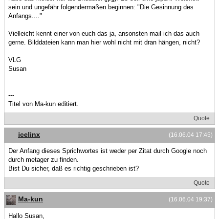
sein und ungefähr folgendermaßen beginnen: "Die Gesinnung des
Anfangs...."
Vielleicht kennt einer von euch das ja, ansonsten mail ich das auch
gerne. Bilddateien kann man hier wohl nicht mit dran hängen, nicht?
VLG
Susan
---
Titel von Ma-kun editiert.
Quote
icelinx
(16.06.04 17:45)
Der Anfang dieses Sprichwortes ist weder per Zitat durch Google noch
durch metager zu finden.
Bist Du sicher, daß es richtig geschrieben ist?
Quote
Ma-kun
(16.06.04 19:37)
Hallo Susan,