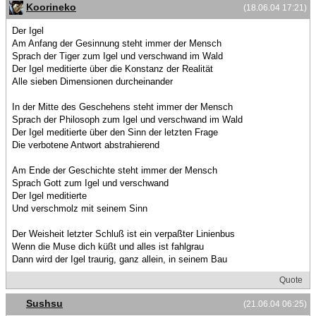
Koorineko
(18.06.04 17:21)
Der Igel
Am Anfang der Gesinnung steht immer der Mensch
Sprach der Tiger zum Igel und verschwand im Wald
Der Igel meditierte über die Konstanz der Realität
Alle sieben Dimensionen durcheinander
In der Mitte des Geschehens steht immer der Mensch
Sprach der Philosoph zum Igel und verschwand im Wald
Der Igel meditierte über den Sinn der letzten Frage
Die verbotene Antwort abstrahierend
Am Ende der Geschichte steht immer der Mensch
Sprach Gott zum Igel und verschwand
Der Igel meditierte
Und verschmolz mit seinem Sinn
Der Weisheit letzter Schluß ist ein verpaßter Linienbus
Wenn die Muse dich küßt und alles ist fahlgrau
Dann wird der Igel traurig, ganz allein, in seinem Bau
Quote
Sushsu
(21.06.04 06:25)