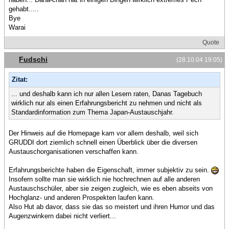
gehabt.....
Bye
Warai
Quote
Fudschi
(28.10.04 19:05)
Zitat:
... und deshalb kann ich nur allen Lesern raten, Danas Tagebuch
wirklich nur als einen Erfahrungsbericht zu nehmen und nicht als
Standardinformation zum Thema Japan-Austauschjahr.
Der Hinweis auf die Homepage kam vor allem deshalb, weil sich
GRUDDI dort ziemlich schnell einen Überblick über die diversen
Austauschorganisationen verschaffen kann.
Erfahrungsberichte haben die Eigenschaft, immer subjektiv zu sein.
Insofern sollte man sie wirklich nie hochrechnen auf alle anderen
Austauschschüler, aber sie zeigen zugleich, wie es eben abseits von
Hochglanz- und anderen Prospekten laufen kann.
Also Hut ab davor, dass sie das so meistert und ihren Humor und das
Augenzwinkern dabei nicht verliert...