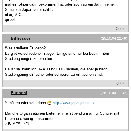
mal ein Stipendium bekommen hat oder auch so ein Jahr in einer
Schule in Japan verbracht hat!
also, MfG
gruddi
Quote
Bitfresser
(25.10.04 22:49)
Was studierst Du denn?
Es gibt verschiedene Traeger. Einige sind nur bei bestimmten
Studiengaengen zu erhalten.
Pauschal kann ich DAAD und CDG nennen, die aber je nach
Studienganng einfacher oder schwerer zu erhaschen sind.
Quote
Fudschi
(26.10.04 17:32)
Schüleraustausch, dann
http://www.japanjahr.info
Manche Organisationen bieten ein Teilstipendium an für Schüler mit
Eltern und wenig Einkommen.
z.B. AFS, YFU