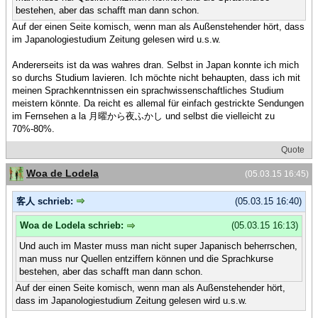
bestehen, aber das schafft man dann schon.
Auf der einen Seite komisch, wenn man als Außenstehender hört, dass
im Japanologiestudium Zeitung gelesen wird u.s.w.
Andererseits ist da was wahres dran. Selbst in Japan konnte ich mich
so durchs Studium lavieren. Ich möchte nicht behaupten, dass ich mit
meinen Sprachkenntnissen ein sprachwissenschaftliches Studium
meistern könnte. Da reicht es allemal für einfach gestrickte Sendungen
im Fernsehen a la 月曜から夜ふかし und selbst die vielleicht zu
70%-80%.
Quote
Woa de Lodela
(05.03.15 16:45)
客人 schrieb:
(05.03.15 16:40)
Woa de Lodela schrieb:
(05.03.15 16:13)
Und auch im Master muss man nicht super Japanisch beherrschen,
man muss nur Quellen entziffern können und die Sprachkurse
bestehen, aber das schafft man dann schon.
Auf der einen Seite komisch, wenn man als Außenstehender hört,
dass im Japanologiestudium Zeitung gelesen wird u.s.w.