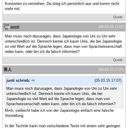
Konsorten zu verstehen. Da steig ich persönlich aus und komm nicht
mehr mit.
Quote
junti
(05.03.15 17:07)
Man muss noch dazusagen, dass Japanologie von Uni zu Uni sehr
unterschiedlich ist. Dennoch kenne ich kaum Unis, die bei Japanologie
so viel Wert auf die Sprache legen, dass man von Sprachwissenschaft
reden kann, oder bin ich da falsch informiert?
Quote
客人
(05.03.15 17:27)
junti schrieb:
(05.03.15 17:07)
Man muss noch dazusagen, dass Japanologie von Uni zu Uni sehr
unterschiedlich ist. Dennoch kenne ich kaum Unis, die bei
Japanologie so viel Wert auf die Sprache legen, dass man von
Sprachwissenschaft reden kann, oder bin ich da falsch informiert?
Mmh, vielleicht habe ich von der Japanologie einfach eine falsche
Vorstellung.
In der Technik kann man verschiedene Texte mit einem sehr geringen