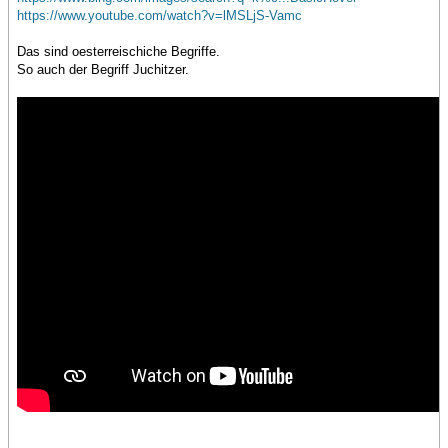
https://www.youtube.com/watch?v=lMSLjS-Vamc
Das sind oesterreischiche Begriffe.
So auch der Begriff Juchitzer.