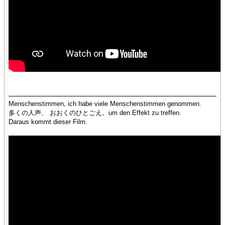
Menschenstimmen, ich habe viele Menschenstimmen genommen.
多くの人声、 おおくのひとごえ。um den Effekt zu treffen.
Daraus kommt dieser Film.