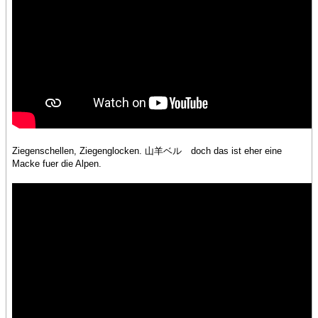
Ziegenschellen, Ziegenglocken. 山羊ベル doch das ist eher eine
Macke fuer die Alpen.