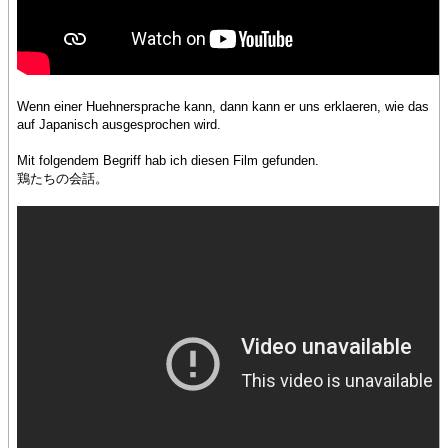
Wenn einer Huehnersprache kann, dann kann er uns erklaeren, wie das
auf Japanisch ausgesprochen wird.
Mit folgendem Begriff hab ich diesen Film gefunden.
鶏たちの会話。