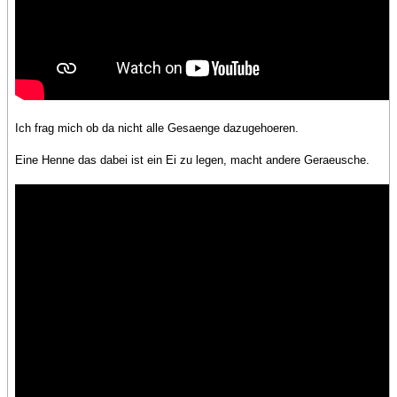
Ich frag mich ob da nicht alle Gesaenge dazugehoeren.
Eine Henne das dabei ist ein Ei zu legen, macht andere Geraeusche.