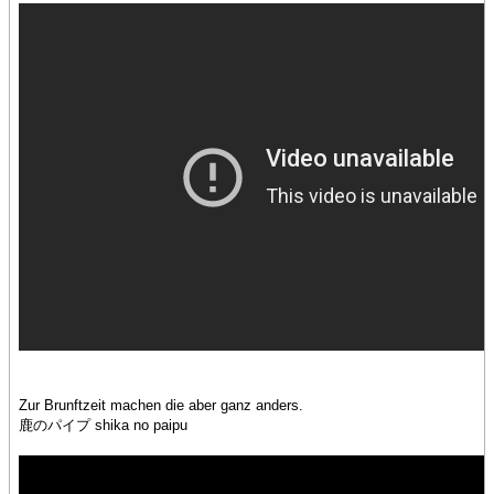
Zur Brunftzeit machen die aber ganz anders.
鹿のパイプ shika no paipu