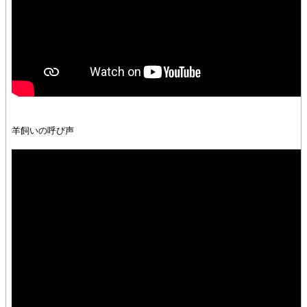
羊飼いの呼び声