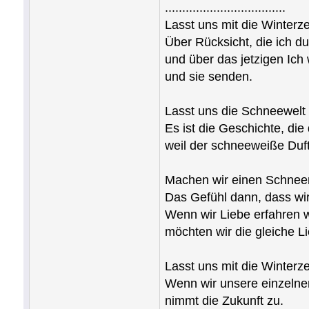
...................................
Lasst uns mit die Winterze
Über Rücksicht, die ich d
und über das jetzigen Ich 
und sie senden.
Lasst uns die Schneewelt
Es ist die Geschichte, die 
weil der schneeweiße Duft 
Machen wir einen Schnee
Das Gefühl dann, dass wi
Wenn wir Liebe erfahren w
möchten wir die gleiche L
Lasst uns mit die Winterze
Wenn wir unsere einzeln
nimmt die Zukunft zu.