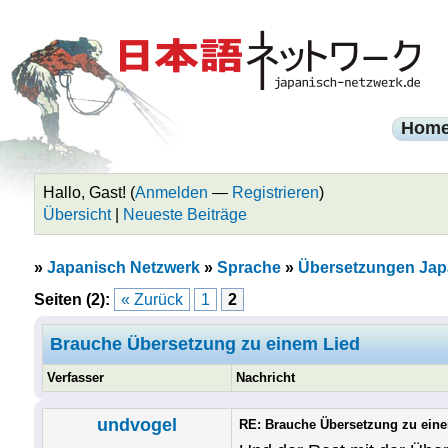
Hom
Hallo, Gast! (
Anmelden
—
Registrieren
)
Übersicht
|
Neueste Beiträge
»
Japanisch Netzwerk
»
Sprache
»
Übersetzungen Jap
Seiten (2):
« Zurück
1
2
Brauche Übersetzung zu einem Lied
Verfasser
Nachricht
undvogel
RE: Brauche Übersetzung zu ein