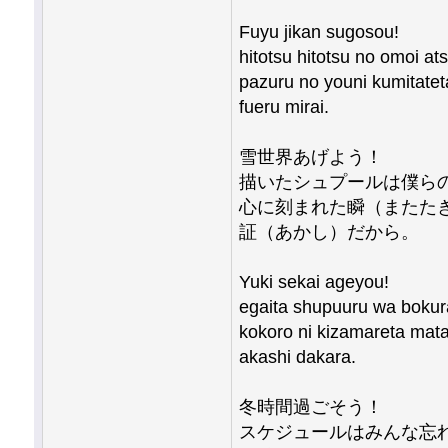
Fuyu jikan sugosou!
hitotsu hitotsu no omoi a
pazuru no youni kumitatet
fueru mirai.
雪世界あげよう！
描いたシュプールは僕ら
心に刻まれた瞬（またた
証（あかし）だから。
Yuki sekai ageyou!
egaita shupuuru wa bokur
kokoro ni kizamareta mata
akashi dakara.
冬時間過ごそう！
スケジュールはみんな忘