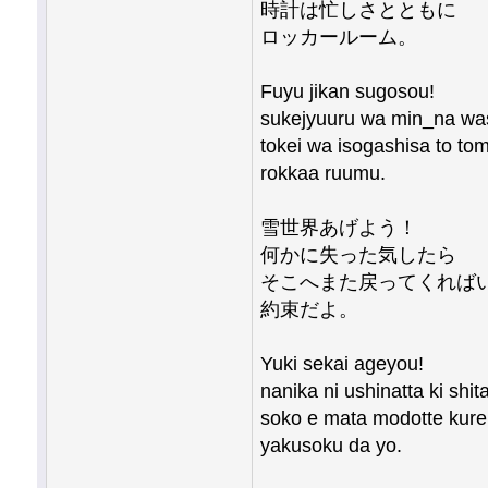
時計は忙しさとともに
ロッカールーム。
Fuyu jikan sugosou!
sukejyuuru wa min_na wa
tokei wa isogashisa to to
rokkaa ruumu.
雪世界あげよう！
何かに失った気したら
そこへまた戻ってくれば
約束だよ。
Yuki sekai ageyou!
nanika ni ushinatta ki shit
soko e mata modotte kureb
yakusoku da yo.