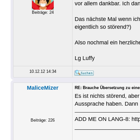
vor allem dankbar. Ich da
Beiträge: 24
Das nächste Mal wenn ich 
eigentlich so störend?)
Also nochmal ein herzlic
Lg Luffy
10.12.12 14:34
MaliceMizer
RE: Brauche Übersetzung zu ein
Es ist nichts störend, abe
Aussprache haben. Dann k
ADD ME ON LANG-8: http:
Beiträge: 226
____________________