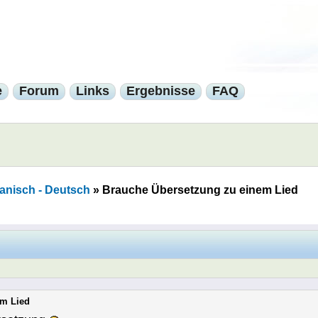
e
Forum
Links
Ergebnisse
FAQ
anisch - Deutsch
»
Brauche Übersetzung zu einem Lied
em Lied