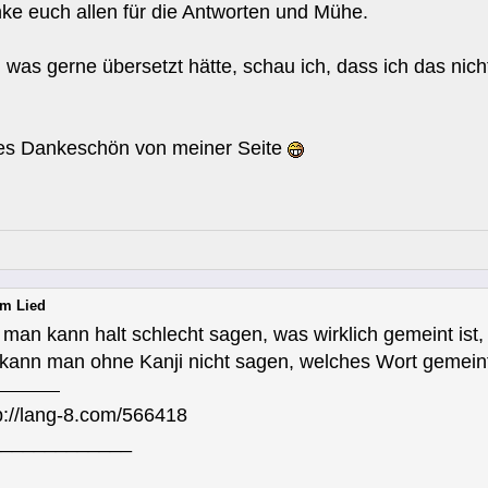
nke euch allen für die Antworten und Mühe.
was gerne übersetzt hätte, schau ich, dass ich das nich
hes Dankeschön von meiner Seite
em Lied
r man kann halt schlecht sagen, was wirklich gemeint ist
ann man ohne Kanji nicht sagen, welches Wort gemeint 
//lang-8.com/566418
_____________