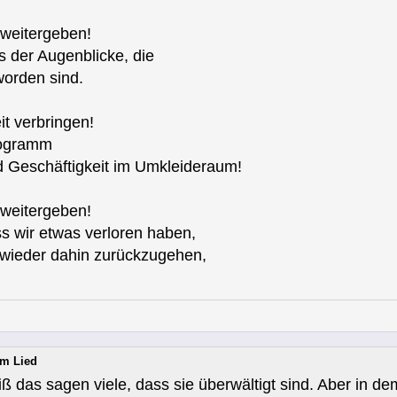
 weitergeben!
s der Augenblicke, die
worden sind.
it verbringen!
rogramm
d Geschäftigkeit im Umkleideraum!
 weitergeben!
s wir etwas verloren haben,
 wieder dahin zurückzugehen,
em Lied
eiß das sagen viele, dass sie überwältigt sind. Aber in de