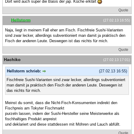
Dort wird auch super die Basis der jap. Küche erklärt
Quote
Hellstorm
(27.02.13 16:55)
Naja, liegt in meinem Fall eher am Fisch. Fischfreie Sushi-Varianten
sind zwar lecker, allerdings subventioniert man damit ja praktisch den
Fisch der anderen Leute. Deswegen ist das nichts für mich.
Quote
Hachiko
(27.02.13 17:01)
Hellstorm schrieb:
(27.02.13 16:55)
Fischfreie Sushi-Varianten sind zwar lecker, allerdings subventioniert
man damit ja praktisch den Fisch der anderen Leute. Deswegen ist
das nichts für mich.
Meinst du somit, dass die Nicht-Fisch-Konsumenten indirekt den
Fischpreis am Tokyter Fischmarkt
purzeln lassen, indem der Sushi-Hersteller seine Meisterwerke als
fischhaltiges Produkt anpreist
und deklariert und diese stattdessen mit Möhren und Lauch abfüllt.
Quote