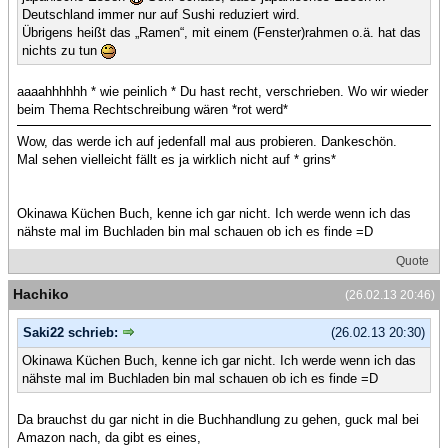
Deutschland immer nur auf Sushi reduziert wird.
Übrigens heißt das „Ramen“, mit einem (Fenster)rahmen o.ä. hat das
nichts zu tun
aaaahhhhhh * wie peinlich * Du hast recht, verschrieben. Wo wir wieder
beim Thema Rechtschreibung wären *rot werd*
Wow, das werde ich auf jedenfall mal aus probieren. Dankeschön.
Mal sehen vielleicht fällt es ja wirklich nicht auf * grins*
Okinawa Küchen Buch, kenne ich gar nicht. Ich werde wenn ich das
nähste mal im Buchladen bin mal schauen ob ich es finde =D
Quote
Hachiko
(26.02.13 20:46)
Saki22 schrieb:
(26.02.13 20:30)
Okinawa Küchen Buch, kenne ich gar nicht. Ich werde wenn ich das
nähste mal im Buchladen bin mal schauen ob ich es finde =D
Da brauchst du gar nicht in die Buchhandlung zu gehen, guck mal bei
Amazon nach, da gibt es eines,