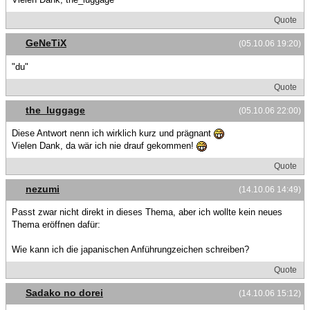
Quote
GeNeTiX
(05.10.06 19:20)
"du"
Quote
the_luggage
(05.10.06 22:00)
Diese Antwort nenn ich wirklich kurz und prägnant
Vielen Dank, da wär ich nie drauf gekommen!
Quote
nezumi
(14.10.06 14:49)
Passt zwar nicht direkt in dieses Thema, aber ich wollte kein neues
Thema eröffnen dafür:
Wie kann ich die japanischen Anführungzeichen schreiben?
Quote
Sadako no dorei
(14.10.06 15:12)