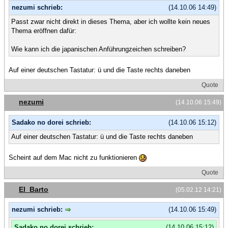
nezumi schrieb:
(14.10.06 14:49)
Passt zwar nicht direkt in dieses Thema, aber ich wollte kein neues
Thema eröffnen dafür:
Wie kann ich die japanischen Anführungzeichen schreiben?
Auf einer deutschen Tastatur: ü und die Taste rechts daneben
Quote
nezumi
(14.10.06 15:49)
Sadako no dorei schrieb:
(14.10.06 15:12)
Auf einer deutschen Tastatur: ü und die Taste rechts daneben
Scheint auf dem Mac nicht zu funktionieren
Quote
El_Barto
(05.02.12 14:21)
nezumi schrieb:
(14.10.06 15:49)
Sadako no dorei schrieb:
(14.10.06 15:12)