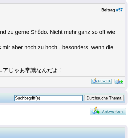
Beitrag
#57
und zu gerne Shôdo. Nicht mehr ganz so oft wie
s mir aber noch zu hoch - besonders, wenn die
ニアじゃあ常識なんだよ！