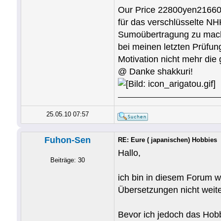
Our Price 22800yen21660ye
für das verschlüsselte NH
Sumoübertragung zu machen
bei meinen letzten Prüfun
Motivation nicht mehr die gl
@ Danke shakkuri!
25.05.10 07:57
Fuhon-Sen
RE: Eure ( japanischen) Hobbies
Hallo,
Beiträge: 30
ich bin in diesem Forum 
Übersetzungen nicht weiter
Bevor ich jedoch das Hobb