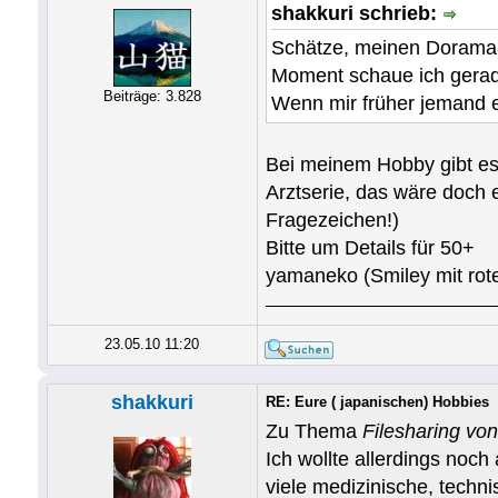
shakkuri schrieb:
Schätze, meinen Dorama-
Moment schaue ich gera
Beiträge: 3.828
Wenn mir früher jemand er
Bei meinem Hobby gibt es
Arztserie, das wäre doch
Fragezeichen!)
Bitte um Details für 50+
yamaneko (Smiley mit rote
23.05.10 11:20
shakkuri
RE: Eure ( japanischen) Hobbies
Zu Thema
Filesharing vo
Ich wollte allerdings noc
viele medizinische, techni