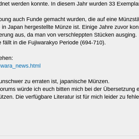
net werden konnte. In diesem Jahr wurden 33 Exemplare
bung auch Funde gemacht wurden, die auf eine Münzst
 in Japan hergestellte Münze ist. Einige Jahre zuvor ko
izierung aus, da man von verschleppten Stücken ausging.
fällt in die Fujiwarakyo Periode (694-710).
sehen:
ujiwara_news.html
unschwer zu erraten ist, japanische Münzen.
orums würde ich euch bitten mich bei der Übersetzung ei
tzen. Die verfügbare Literatur ist für mich leider zu fe