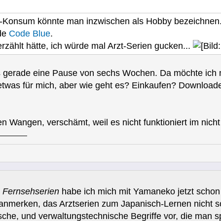
Konsum könnte man inzwischen als Hobby bezeichnen. 
de
Code Blue
.
zählt hätte, ich würde mal Arzt-Serien gucken...
 gerade eine Pause von sechs Wochen. Da möchte ich m
 etwas für mich, aber wie geht es? Einkaufen? Downloa
n Wangen, verschämt, weil es nicht funktioniert im nic
n Fernsehserien
habe ich mich mit Yamaneko jetzt schon
h anmerken, das Arztserien zum Japanisch-Lernen nicht 
sche, und verwaltungstechnische Begriffe vor, die man sp