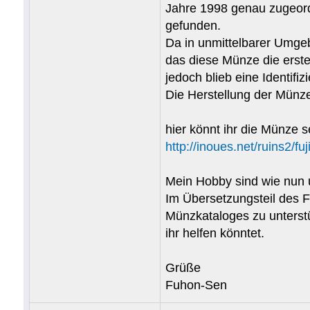
Jahre 1998 genau zugeord
gefunden.
Da in unmittelbarer Umge
das diese Münze die erste
jedoch blieb eine Identif
Die Herstellung der Münze 
hier könnt ihr die Münze 
http://inoues.net/ruins2/f
Mein Hobby sind wie nun 
Im Übersetzungsteil des F
Münzkataloges zu unterstü
ihr helfen könntet.
Grüße
Fuhon-Sen