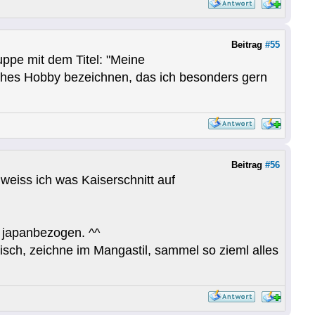
Beitrag
#55
ppe mit dem Titel: "Meine
isches Hobby bezeichnen, das ich besonders gern
Beitrag
#56
eiss ich was Kaiserschnitt auf
 japanbezogen. ^^
sch, zeichne im Mangastil, sammel so zieml alles