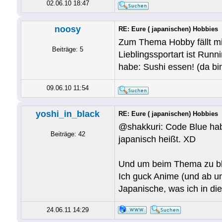
02.06.10 18:47
noosy
RE: Eure ( japanischen) Hobbies
Zum Thema Hobby fällt mir
Beiträge: 5
Lieblingssportart ist Run
habe: Sushi essen! (da bin 
09.06.10 11:54
yoshi_in_black
RE: Eure ( japanischen) Hobbies
@shakkuri: Code Blue hab 
Beiträge: 42
japanisch heißt. XD
Und um beim Thema zu ble
Ich guck Anime (und ab un
Japanische, was ich in die
24.06.11 14:29