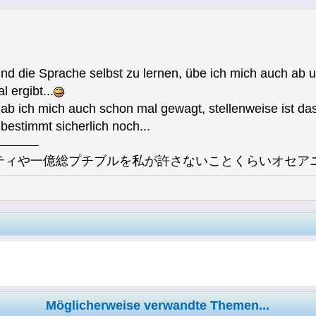
nd die Sprache selbst zu lernen, übe ich mich auch ab 
 ergibt...
ab ich mich auch schon mal gewagt, stellenweise ist da
bestimmt sicherlich noch...
ティや一億総プチブルを私が許さないことくらいオセア
Möglicherweise verwandte Themen...