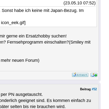
(23.05.10 07:52)
Sonst habe ich keine mit Japan-Bezug. Im
ir gerne ein Ersatzhobby suchen!
den? Fernsehprogramm einschalten?(Smiley mit
ht mehr neuen Forum)
Beitrag
#52
 per PN ausgetauscht.
sonderlich geeignet sind. Es kommen einfach zu
äter selten bis nie brauchen wird.