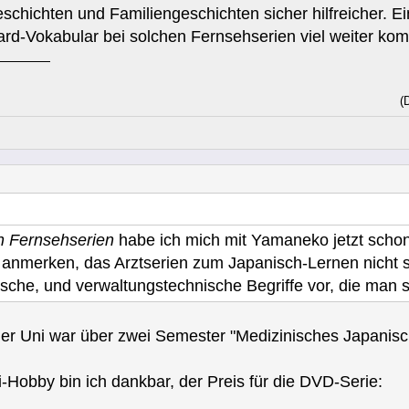
chichten und Familiengeschichten sicher hilfreicher. Ein
rd-Vokabular bei solchen Fernsehserien viel weiter kom
(
n Fernsehserien
habe ich mich mit Yamaneko jetzt scho
ch anmerken, das Arztserien zum Japanisch-Lernen nicht 
ische, und verwaltungstechnische Begriffe vor, die man s
der Uni war über zwei Semester "Medizinisches Japanisch
-Hobby bin ich dankbar, der Preis für die DVD-Serie: