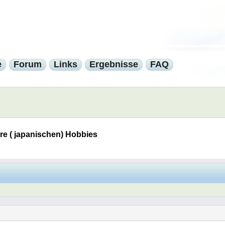
e
Forum
Links
Ergebnisse
FAQ
re ( japanischen) Hobbies