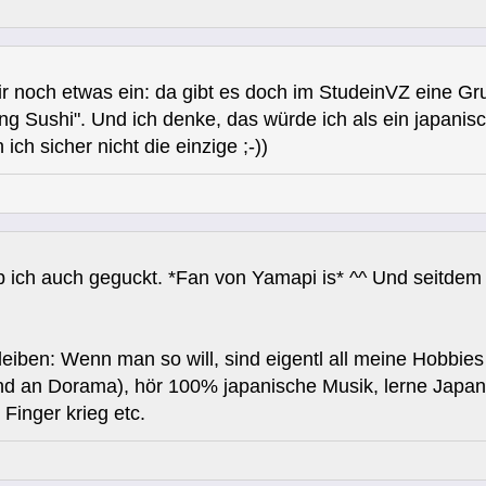
 noch etwas ein: da gibt es doch im StudeinVZ eine Gru
ning Sushi". Und ich denke, das würde ich als ein japan
ich sicher nicht die einzige ;-))
ich auch geguckt. *Fan von Yamapi is* ^^ Und seitdem w
iben: Wenn man so will, sind eigentl all meine Hobbies
d an Dorama), hör 100% japanische Musik, lerne Japani
 Finger krieg etc.