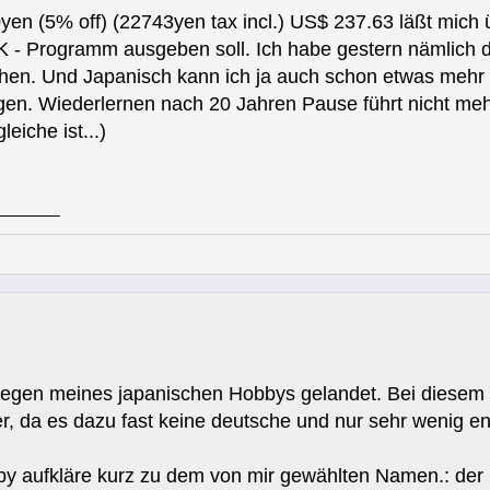
n (5% off) (22743yen tax incl.) US$ 237.63 läßt mich ü
K - Programm ausgeben soll. Ich habe gestern nämlich d
. Und Japanisch kann ich ja auch schon etwas mehr als
gen. Wiederlernen nach 20 Jahren Pause führt nicht me
eiche ist...)
wegen meines japanischen Hobbys gelandet. Bei diesem 
, da es dazu fast keine deutsche und nur sehr wenig engl
y aufkläre kurz zu dem von mir gewählten Namen.: der 