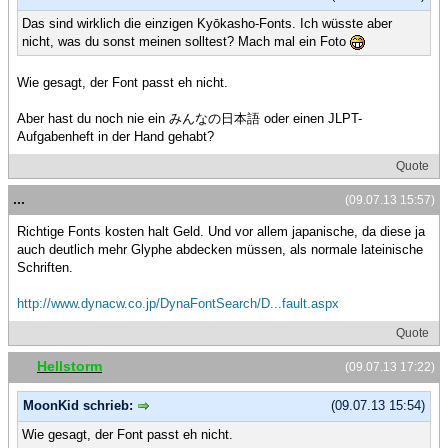
Das sind wirklich die einzigen Kyōkasho-Fonts. Ich wüsste aber
nicht, was du sonst meinen solltest? Mach mal ein Foto
Wie gesagt, der Font passt eh nicht.
Aber hast du noch nie ein みんなの日本語 oder einen JLPT-
Aufgabenheft in der Hand gehabt?
Quote
...
(09.07.13 15:57)
Richtige Fonts kosten halt Geld. Und vor allem japanische, da diese ja
auch deutlich mehr Glyphe abdecken müssen, als normale lateinische
Schriften.
http://www.dynacw.co.jp/DynaFontSearch/D...fault.aspx
Quote
Hellstorm
(09.07.13 17:22)
MoonKid schrieb:
(09.07.13 15:54)
Wie gesagt, der Font passt eh nicht.