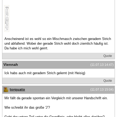
Anscheinend ist es wohl so ein Mischmasch zwischen geradem Strich
und abfallend. Wobei der gerade Strich wohl doch ziemlich häufig ist.
Da habe ich mich wohl geirrt.
Quote
Viennah
(11.07.13 14:47)
Ick habs auch mit geradem Strich gelernt (mit Heisig)
Quote
torquato
(11.07.13 15:04)
Mir fällt da gerade spontan ein Vergleich mit unserer Handschrift ein.
Wie schreibt ihr das große 'J'?
Geht der untere Teil unter die Grundlinie, oder bleibt alles darüber?