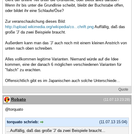
Wenn ihr bis unter die Grundlinie scheibt, bleibt der Buchstabe offen,
oder bildet ihr eine Schlaufe/Öse?
Zur veranschaulichung dieses Bild:
http://upload.wikimedia.org/wikipedia/co...chrift.png
Auffällig, daß das
große 'J' da zwei Beispiele braucht.
Außerdem kann man das 'J' auch noch mit einem kleinen Anstrich von
unten nach oben schreiben.
Alles vollkommen legitime Varianten. Niemand würde auf die Idee
kommen, eine der danach 6 möglichen verschiedenen Varianten für
"falsch" zu erachten.
Offensichtlich gibt es im Japanischen auch solche Unterschiede...
Quote
Robato
(11.07.13 23:28)
@torquato
torquato schrieb:
(11.07.13 15:04)
...Auffällig, daß das große 'J' da zwei Beispiele braucht...