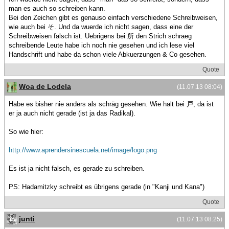
man es auch so schreiben kann.
Bei den Zeichen gibt es genauso einfach verschiedene Schreibweisen,
wie auch bei そ. Und da wuerde ich nicht sagen, dass eine der
Schreibweisen falsch ist. Uebrigens bei 所 den Strich schraeg
schreibende Leute habe ich noch nie gesehen und ich lese viel
Handschrift und habe da schon viele Abkuerzungen & Co gesehen.
Quote
Woa de Lodela
(11.07.13 08:04)
Habe es bisher nie anders als schräg gesehen. Wie halt bei 戸, da ist
er ja auch nicht gerade (ist ja das Radikal).
So wie hier:
http://www.aprendersinescuela.net/image/logo.png
Es ist ja nicht falsch, es gerade zu schreiben.
PS: Hadamitzky schreibt es übrigens gerade (in "Kanji und Kana")
Quote
junti
(11.07.13 08:25)