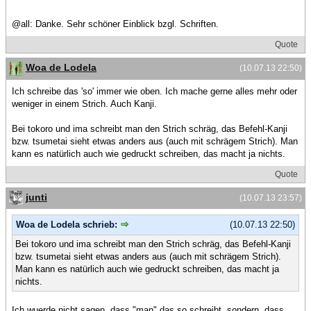
@all: Danke. Sehr schöner Einblick bzgl. Schriften.
Quote
Woa de Lodela
(10.07.13 22:50)
Ich schreibe das 'so' immer wie oben. Ich mache gerne alles mehr oder
weniger in einem Strich. Auch Kanji.
Bei tokoro und ima schreibt man den Strich schräg, das Befehl-Kanji
bzw. tsumetai sieht etwas anders aus (auch mit schrägem Strich). Man
kann es natürlich auch wie gedruckt schreiben, das macht ja nichts.
Quote
junti
(10.07.13 23:57)
Woa de Lodela schrieb:
(10.07.13 22:50)
Bei tokoro und ima schreibt man den Strich schräg, das Befehl-Kanji
bzw. tsumetai sieht etwas anders aus (auch mit schrägem Strich).
Man kann es natürlich auch wie gedruckt schreiben, das macht ja
nichts.
Ich wuerde nicht sagen, dass "man" das so schreibt, sondern, dass