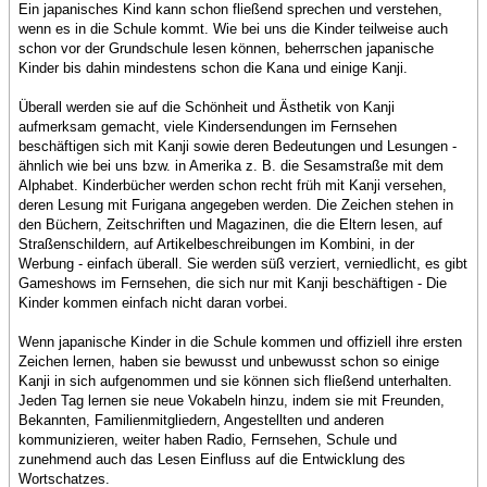
Ein japanisches Kind kann schon fließend sprechen und verstehen,
wenn es in die Schule kommt. Wie bei uns die Kinder teilweise auch
schon vor der Grundschule lesen können, beherrschen japanische
Kinder bis dahin mindestens schon die Kana und einige Kanji.
Überall werden sie auf die Schönheit und Ästhetik von Kanji
aufmerksam gemacht, viele Kindersendungen im Fernsehen
beschäftigen sich mit Kanji sowie deren Bedeutungen und Lesungen -
ähnlich wie bei uns bzw. in Amerika z. B. die Sesamstraße mit dem
Alphabet. Kinderbücher werden schon recht früh mit Kanji versehen,
deren Lesung mit Furigana angegeben werden. Die Zeichen stehen in
den Büchern, Zeitschriften und Magazinen, die die Eltern lesen, auf
Straßenschildern, auf Artikelbeschreibungen im Kombini, in der
Werbung - einfach überall. Sie werden süß verziert, verniedlicht, es gibt
Gameshows im Fernsehen, die sich nur mit Kanji beschäftigen - Die
Kinder kommen einfach nicht daran vorbei.
Wenn japanische Kinder in die Schule kommen und offiziell ihre ersten
Zeichen lernen, haben sie bewusst und unbewusst schon so einige
Kanji in sich aufgenommen und sie können sich fließend unterhalten.
Jeden Tag lernen sie neue Vokabeln hinzu, indem sie mit Freunden,
Bekannten, Familienmitgliedern, Angestellten und anderen
kommunizieren, weiter haben Radio, Fernsehen, Schule und
zunehmend auch das Lesen Einfluss auf die Entwicklung des
Wortschatzes.