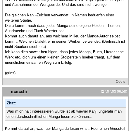
und Ausnahmen der Wortgebilde. Und das sind nicht wenige.
Die gleichen Kanji-Zeichen verwendet, in Namen beduerfen einer
weiteren Studie.
Dazu kommt noch dass jedes Manga seine eigene Helden, Themen,
Ausdruecke und Fluch-Woerter hat.
Kommt auch darauf an, aus welchem Milieu der Manga-Autor selbst
kommt. Welchen Dialekt er in seinen Werken verwendet. (Berlinisch ist
nicht Saarlaendisch etc)
Ich kann dich soweit beruhigen, dass jedes Manga, Buch, Literarische
Werk etc. dich um einen kleinen Stolperstein hoeher traegt, auf dem
unendlichen einsamen Weg zum Erfolg.
(grins)
Quote
nanashi
(27.07.03 06:58)
Zitat:
Was mich halt interessieren würde ist ab wieviel Kanji ungefähr man
einen durchschnittlichen Manga lesen zu können...
Kommt darauf an, was fuer Manga du lesen willst. Fuer einen Grossteil