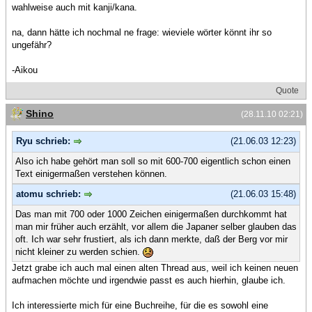
wahlweise auch mit kanji/kana.
na, dann hätte ich nochmal ne frage: wieviele wörter könnt ihr so
ungefähr?
-Aikou
Quote
Shino
(28.11.10 02:21)
Ryu schrieb:
(21.06.03 12:23)
Also ich habe gehört man soll so mit 600-700 eigentlich schon einen
Text einigermaßen verstehen können.
atomu schrieb:
(21.06.03 15:48)
Das man mit 700 oder 1000 Zeichen einigermaßen durchkommt hat
man mir früher auch erzählt, vor allem die Japaner selber glauben das
oft. Ich war sehr frustiert, als ich dann merkte, daß der Berg vor mir
nicht kleiner zu werden schien.
Jetzt grabe ich auch mal einen alten Thread aus, weil ich keinen neuen
aufmachen möchte und irgendwie passt es auch hierhin, glaube ich.
Ich interessierte mich für eine Buchreihe, für die es sowohl eine