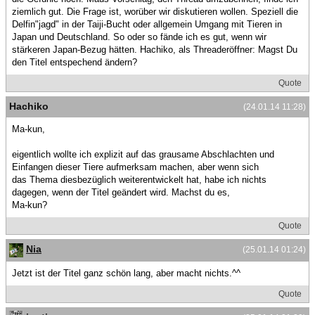
ziemlich gut. Die Frage ist, worüber wir diskutieren wollen. Speziell die
Delfin"jagd" in der Taiji-Bucht oder allgemein Umgang mit Tieren in
Japan und Deutschland. So oder so fände ich es gut, wenn wir
stärkeren Japan-Bezug hätten. Hachiko, als Threaderöffner: Magst Du
den Titel entspechend ändern?
Quote
Hachiko
(24.01.14 11:28)
Ma-kun,
eigentlich wollte ich explizit auf das grausame Abschlachten und
Einfangen dieser Tiere aufmerksam machen, aber wenn sich
das Thema diesbezüglich weiterentwickelt hat, habe ich nichts
dagegen, wenn der Titel geändert wird. Machst du es,
Ma-kun?
Quote
Nia
(25.01.14 01:24)
Jetzt ist der Titel ganz schön lang, aber macht nichts.^^
Quote