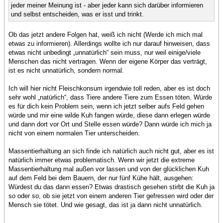
jeder meiner Meinung ist - aber jeder kann sich darüber informieren
und selbst entscheiden, was er isst und trinkt.
Ob das jetzt andere Folgen hat, weiß ich nicht (Werde ich mich mal
etwas zu informieren). Allerdings wollte ich nur darauf hinweisen, dass
etwas nicht unbedingt „unnatürlich“ sein muss, nur weil einige/viele
Menschen das nicht vertragen. Wenn der eigene Körper das verträgt,
ist es nicht unnatürlich, sondern normal.
Ich will hier nicht Fleischkonsum irgendwie toll reden, aber es ist doch
sehr wohl „natürlich“, dass Tiere andere Tiere zum Essen töten. Würde
es für dich kein Problem sein, wenn ich jetzt selber aufs Feld gehen
würde und mir eine wilde Kuh fangen würde, diese dann erlegen würde
und dann dort vor Ort und Stelle essen würde? Dann würde ich mich ja
nicht von einem normalen Tier unterscheiden.
Massentierhaltung an sich finde ich natürlich auch nicht gut, aber es ist
natürlich immer etwas problematisch. Wenn wir jetzt die extreme
Massentierhaltung mal außen vor lassen und von der glücklichen Kuh
auf dem Feld bei dem Bauern, der nur fünf Kühe hält, ausgehen:
Würdest du das dann essen? Etwas drastisch gesehen stirbt die Kuh ja
so oder so, ob sie jetzt von einem anderen Tier gefressen wird oder der
Mensch sie tötet. Und wie gesagt, das ist ja dann nicht unnatürlich.