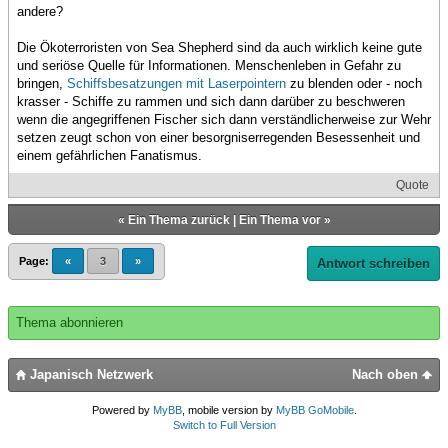
andere?
Die Ökoterroristen von Sea Shepherd sind da auch wirklich keine gute
und seriöse Quelle für Informationen. Menschenleben in Gefahr zu
bringen,
Schiffsbesatzungen mit Laserpointern
zu blenden oder - noch
krasser - Schiffe zu rammen und sich dann darüber zu beschweren
wenn die angegriffenen Fischer sich dann verständlicherweise zur Wehr
setzen zeugt schon von einer besorgniserregenden Besessenheit und
einem gefährlichen Fanatismus.
Quote
«
Ein Thema zurück
|
Ein Thema vor
»
Page:
«
3
»
Antwort schreiben
Thema abonnieren
Japanisch Netzwerk
Nach oben
Powered by
MyBB
, mobile version by
MyBB GoMobile
.
Switch to Full Version