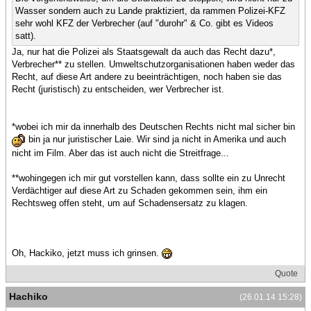
Wasser sondern auch zu Lande praktiziert, da rammen Polizei-KFZ
sehr wohl KFZ der Verbrecher (auf "durohr" & Co. gibt es Videos
satt).
Ja, nur hat die Polizei als Staatsgewalt da auch das Recht dazu*,
Verbrecher** zu stellen. Umweltschutzorganisationen haben weder das
Recht, auf diese Art andere zu beeinträchtigen, noch haben sie das
Recht (juristisch) zu entscheiden, wer Verbrecher ist.
*wobei ich mir da innerhalb des Deutschen Rechts nicht mal sicher bin
bin ja nur juristischer Laie. Wir sind ja nicht in Amerika und auch
nicht im Film. Aber das ist auch nicht die Streitfrage...
**wohingegen ich mir gut vorstellen kann, dass sollte ein zu Unrecht
Verdächtiger auf diese Art zu Schaden gekommen sein, ihm ein
Rechtsweg offen steht, um auf Schadensersatz zu klagen.
Oh, Hackiko, jetzt muss ich grinsen.
Quote
Hachiko
(26.01.14 15:28)