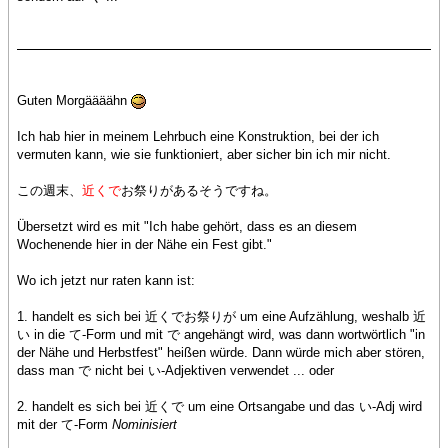
Guten Morgäääähn
Ich hab hier in meinem Lehrbuch eine Konstruktion, bei der ich
vermuten kann, wie sie funktioniert, aber sicher bin ich mir nicht.
この週末、
近くで
お祭りがあるそうですね。
Übersetzt wird es mit "Ich habe gehört, dass es an diesem
Wochenende hier in der Nähe ein Fest gibt."
Wo ich jetzt nur raten kann ist:
1. handelt es sich bei 近くでお祭りが um eine Aufzählung, weshalb 近
い in die て-Form und mit で angehängt wird, was dann wortwörtlich "in
der Nähe und Herbstfest" heißen würde. Dann würde mich aber stören,
dass man で nicht bei い-Adjektiven verwendet ... oder
2. handelt es sich bei 近くで um eine Ortsangabe und das い-Adj wird
mit der て-Form
Nominisiert