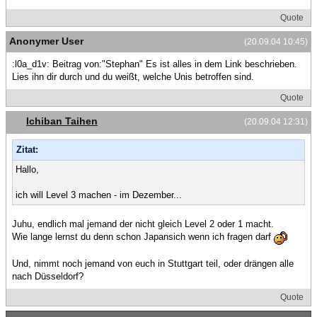
Quote
Anonymer User
(20.09.04 10:45)
:l0a_d1v: Beitrag von:"Stephan" Es ist alles in dem Link beschrieben.
Lies ihn dir durch und du weißt, welche Unis betroffen sind.
Quote
Ichiban Taihen
(20.09.04 12:31)
Zitat:
Hallo,
ich will Level 3 machen - im Dezember...
Juhu, endlich mal jemand der nicht gleich Level 2 oder 1 macht.
Wie lange lernst du denn schon Japansich wenn ich fragen darf
Und, nimmt noch jemand von euch in Stuttgart teil, oder drängen alle
nach Düsseldorf?
Quote