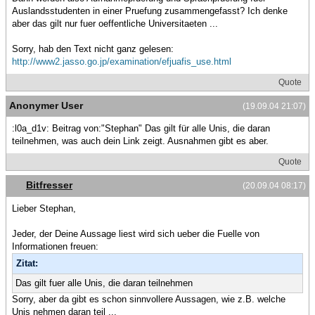
Auslandsstudenten in einer Pruefung zusammengefasst? Ich denke
aber das gilt nur fuer oeffentliche Universitaeten ...
Sorry, hab den Text nicht ganz gelesen:
http://www2.jasso.go.jp/examination/efjuafis_use.html
Quote
Anonymer User
(19.09.04 21:07)
:l0a_d1v: Beitrag von:"Stephan" Das gilt für alle Unis, die daran
teilnehmen, was auch dein Link zeigt. Ausnahmen gibt es aber.
Quote
Bitfresser
(20.09.04 08:17)
Lieber Stephan,
Jeder, der Deine Aussage liest wird sich ueber die Fuelle von
Informationen freuen:
Zitat:
Das gilt fuer alle Unis, die daran teilnehmen
Sorry, aber da gibt es schon sinnvollere Aussagen, wie z.B. welche
Unis nehmen daran teil ...