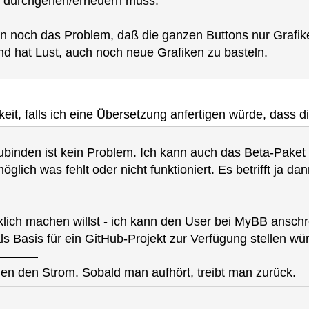
n durchgehen/erneuern muss.
n noch das Problem, daß die ganzen Buttons nur Grafik
d hat Lust, auch noch neue Grafiken zu basteln.
eit, falls ich eine Übersetzung anfertigen würde, dass 
zubinden ist kein Problem. Ich kann auch das Beta-Pa
lich was fehlt oder nicht funktioniert. Es betrifft ja dan
rklich machen willst - ich kann den User bei MyBB anschr
ls Basis für ein GitHub-Projekt zur Verfügung stellen wü
en den Strom. Sobald man aufhört, treibt man zurück.