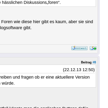
 hässlichen Diskussions„foren“.
 Foren wie diese hier gibt es kaum, aber sie sind
ogsoftware gibt.
Beitrag
#8
(22.12.13 12:50)
reiben und fragen ob er eine aktuellere Version
n würde.