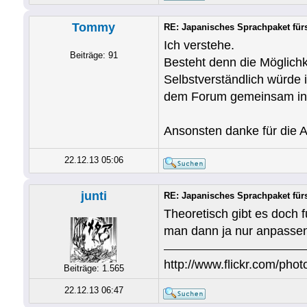
Tommy
RE: Japanisches Sprachpaket fü
Ich verstehe.
Beiträge: 91
Besteht denn die Möglichk
Selbstverständlich würde 
dem Forum gemeinsam in g
Ansonsten danke für die A
22.12.13 05:06
junti
RE: Japanisches Sprachpaket fü
Theoretisch gibt es doch 
man dann ja nur anpassen
http://www.flickr.com/photo
Beiträge: 1.565
22.12.13 06:47