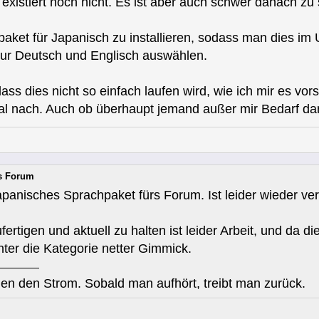
 existiert noch nicht. Es ist aber auch schwer danach zu
hpaket für Japanisch zu installieren, sodass man dies 
ur Deutsch und Englisch auswählen.
ss dies nicht so einfach laufen wird, wie ich mir es vorst
al nach. Auch ob überhaupt jemand außer mir Bedarf dar
rs Forum
apanisches Sprachpaket fürs Forum. Ist leider wieder ve
rtigen und aktuell zu halten ist leider Arbeit, und da d
unter die Kategorie netter Gimmick.
en den Strom. Sobald man aufhört, treibt man zurück.