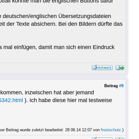
fall könnte man die englischen Buttons dafür
die deutschen/englischen Übersetzungsdateien
it der Texte absichern. Bei den Bildern dürfte das
 mal einfügen, damit man sich einen Eindruck
Beitrag
#9
bekommen, inzwischen hat aber jemand
5342.html
). Ich habe diese hier mal testweise
ser Beitrag wurde zuletzt bearbeitet: 28.06.14 12:07 von
frostschutz
.)