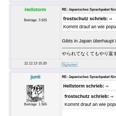
Hellstorm
RE: Japanisches Sprachpaket fü
frostschutz schrieb:
Beiträge: 3.925
Kommt drauf an wie popul
Gibts in Japan überhaupt 
やられてなくてもやり返
22.12.13 15:20
junti
RE: Japanisches Sprachpaket fü
Hellstorm schrieb:
frostschutz schrieb:
Kommt drauf an wie popul
Beiträge: 1.565