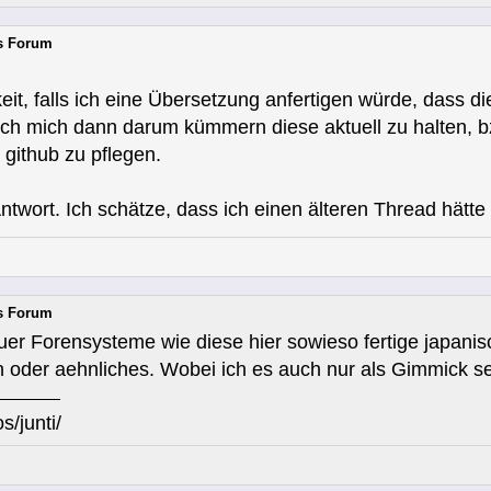
rs Forum
eit, falls ich eine Übersetzung anfertigen würde, dass 
ich mich dann darum kümmern diese aktuell zu halten, bz
ithub zu pflegen.
ntwort. Ich schätze, dass ich einen älteren Thread hätte
rs Forum
fuer Forensysteme wie diese hier sowieso fertige japa
 oder aehnliches. Wobei ich es auch nur als Gimmick s
s/junti/