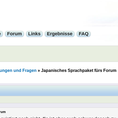
e
Forum
Links
Ergebnisse
FAQ
ungen und Fragen
»
Japanisches Sprachpaket fürs Forum
orum