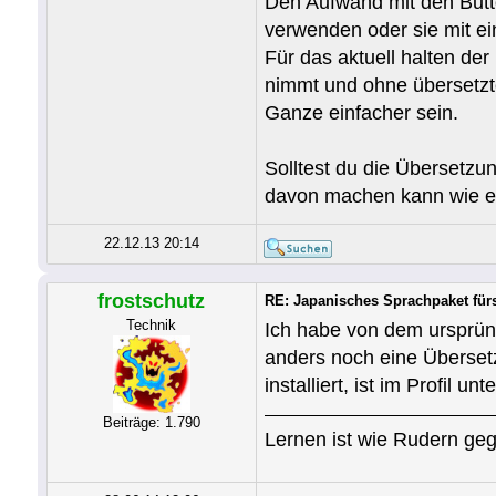
Den Aufwand mit den Butt
verwenden oder sie mit ei
Für das aktuell halten de
nimmt und ohne übersetzte 
Ganze einfacher sein.
Solltest du die Übersetz
davon machen kann wie e
22.12.13 20:14
frostschutz
RE: Japanisches Sprachpaket fü
Technik
Ich habe von dem ursprün
anders noch eine Übersetz
installiert, ist im Profil 
Beiträge: 1.790
Lernen ist wie Rudern geg