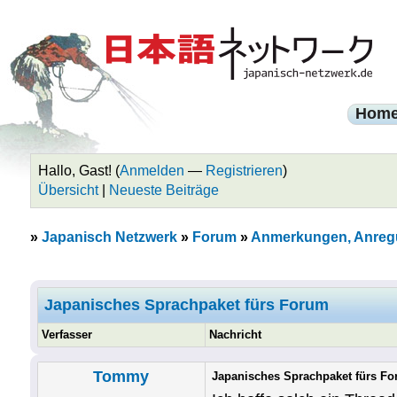
Hom
Hallo, Gast! (
Anmelden
—
Registrieren
)
Übersicht
|
Neueste Beiträge
»
Japanisch Netzwerk
»
Forum
»
Anmerkungen, Anreg
Japanisches Sprachpaket fürs Forum
Verfasser
Nachricht
Tommy
Japanisches Sprachpaket fürs F