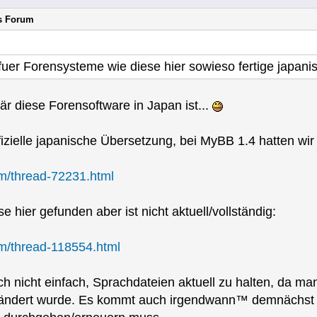
rs Forum
 fuer Forensysteme wie diese hier sowieso fertige japa
r diese Forensoftware in Japan ist...
izielle japanische Übersetzung, bei MyBB 1.4 hatten wir 
m/thread-72231.html
 hier gefunden aber ist nicht aktuell/vollständig:
m/thread-118554.html
nicht einfach, Sprachdateien aktuell zu halten, da man n
erändert wurde. Es kommt auch irgendwann™ demnächst