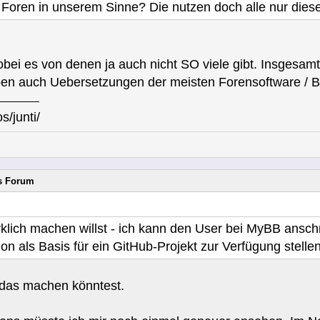
 Foren in unserem Sinne? Die nutzen doch alle nur diese
bei es von denen ja auch nicht SO viele gibt. Insgesamt
en auch Uebersetzungen der meisten Forensoftware / Bl
s/junti/
rs Forum
rklich machen willst - ich kann den User bei MyBB ansch
ion als Basis für ein GitHub-Projekt zur Verfügung stelle
das machen könntest.