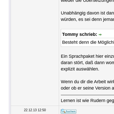
wieder die Übersetzunge
Unabhängig davon ist dan
würden, es sei denn jeman
Tommy schrieb:
Besteht denn die Möglichk
Ein Sprachpaket hier ein
daran stört, daß dann womög
explizit auswählen.
Wenn du dir die Arbeit wi
oder ob er seine Version a
Lernen ist wie Rudern geg
22.12.13 12:50