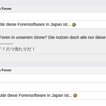
rs Forum
är diese Forensoftware in Japan ist...
Foren in unserem Sinne? Die nutzen doch alle nur diese
す！八つ当たりだ！
rs Forum
är diese Forensoftware in Japan ist...