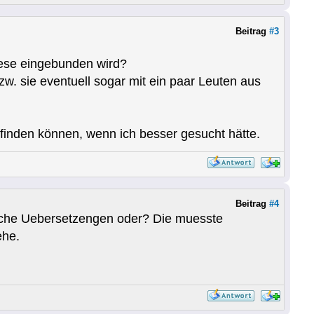
Beitrag
#3
diese eingebunden wird?
w. sie eventuell sogar mit ein paar Leuten aus
 finden können, wenn ich besser gesucht hätte.
Beitrag
#4
nische Uebersetzengen oder? Die muesste
ehe.