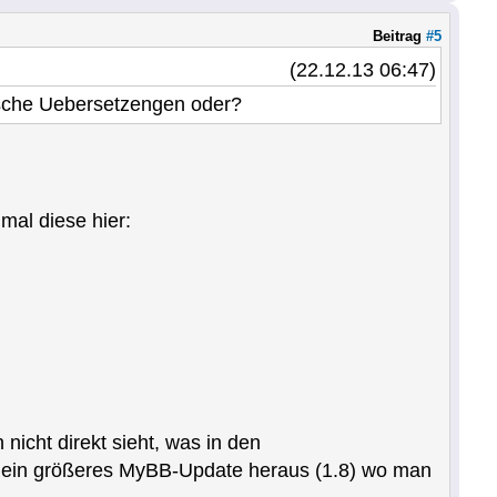
Beitrag
#5
(22.12.13 06:47)
nische Uebersetzengen oder?
mal diese hier:
icht direkt sieht, was in den
 ein größeres MyBB-Update heraus (1.8) wo man