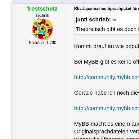
frostschutz
RE: Japanisches Sprachpaket fü
Technik
junti schrieb:
Theoretisch gibt es doch
Beiträge: 1.790
Kommt drauf an wie populä
Bei MyBB gibt es keine off
http://community.mybb.co
Gerade habe ich noch diese
http://community.mybb.co
MyBB macht es einem auch 
Originalsprachdateien v