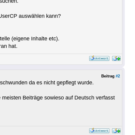
 suchen.
im UserCP auswählen kann?
elle (eigene Inhalte etc).
an hat.
Beitrag
#2
rschwunden da es nicht gepflegt wurde.
ie meisten Beiträge sowieso auf Deutsch verfasst