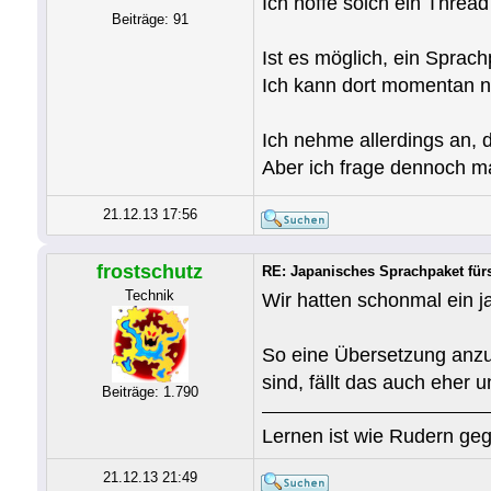
Ich hoffe solch ein Thread
Beiträge: 91
Ist es möglich, ein Sprac
Ich kann dort momentan n
Ich nehme allerdings an, da
Aber ich frage dennoch m
21.12.13 17:56
frostschutz
RE: Japanisches Sprachpaket fü
Technik
Wir hatten schonmal ein j
So eine Übersetzung anzufe
sind, fällt das auch eher 
Beiträge: 1.790
Lernen ist wie Rudern geg
21.12.13 21:49