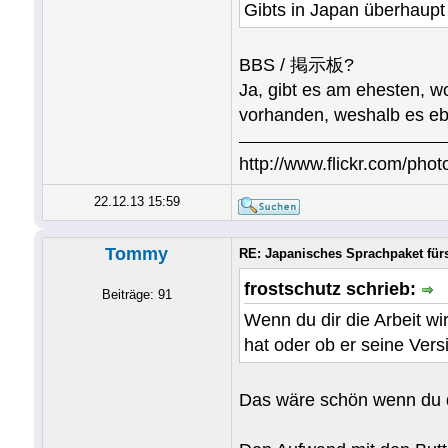
Gibts in Japan überhaupt
BBS / 掲示板?
Ja, gibt es am ehesten, wo
vorhanden, weshalb es eb
http://www.flickr.com/photo
22.12.13 15:59
Tommy
RE: Japanisches Sprachpaket fü
frostschutz schrieb:
Beiträge: 91
Wenn du dir die Arbeit wi
hat oder ob er seine Vers
Das wäre schön wenn du 