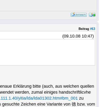
Beitrag
#63
(09.10.08 10:47)
genaue Erklärung bitte (auch, aus welchen quellen
rwendet werden, zumal einiges handschriftlicvhe
0.111.1.40/yitia/lda/lda01302.htm#bm_001
zu
das gesuchte Zeichen eine Variante von 德 bzw. vom