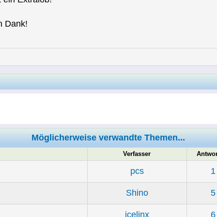
n Dank!
Möglicherweise verwandte Themen...
Verfasser
Antwor
pcs
1
Shino
5
icelinx
6