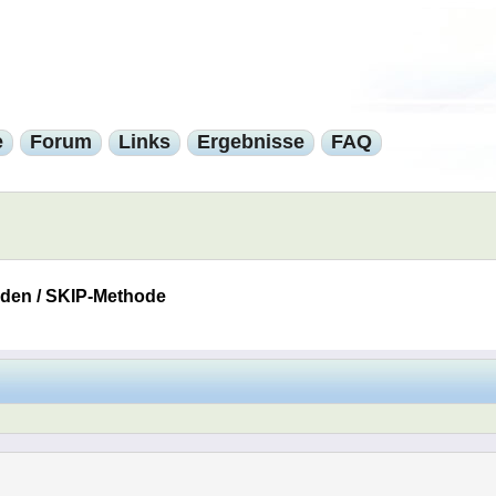
e
Forum
Links
Ergebnisse
FAQ
inden / SKIP-Methode