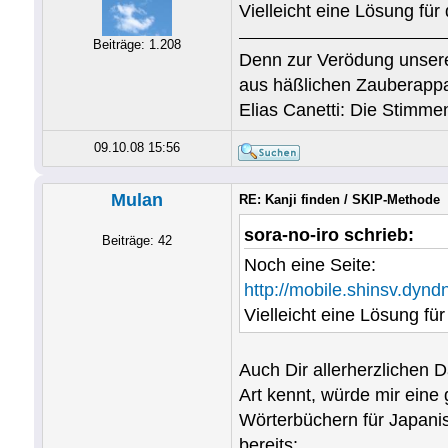
Vielleicht eine Lösung für 
Beiträge: 1.208
Denn zur Verödung unsere
aus häßlichen Zauberappa
Elias Canetti: Die Stimm
09.10.08 15:56
Mulan
RE: Kanji finden / SKIP-Methode
sora-no-iro schrieb:
Beiträge: 42
Noch eine Seite:
http://mobile.shinsv.dyn
Vielleicht eine Lösung für
Auch Dir allerherzlichen
Art kennt, würde mir eine
Wörterbüchern für Japanis
bereits: