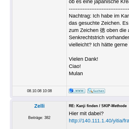
ob es eine japanische Krea
----------------------------------
Nachtrag: Ich habe im Ka
das gesuchte Zeichen. Es 
zum Zeichen 徳 oben die al
Senkrechtstrich vorhanden 
vielleicht? Ich hätte gern
Vielen Dank!
Ciao!
Mulan
08.10.08 10:08
Zelli
RE: Kanji finden / SKIP-Methode
Hier mit dabei?
Beiträge: 382
http://140.111.1.40/yitia/f