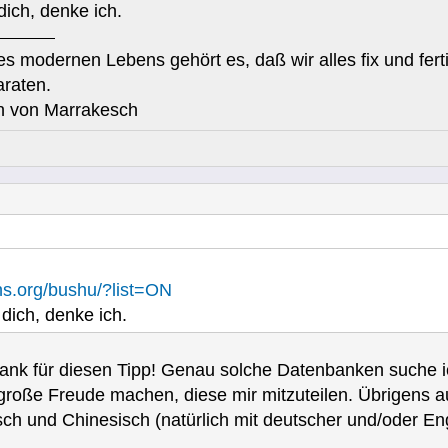
dich, denke ich.
s modernen Lebens gehört es, daß wir alles fix und fe
raten.
en von Marrakesch
dns.org/bushu/?list=ON
 dich, denke ich.
 Dank für diesen Tipp! Genau solche Datenbanken suche 
 große Freude machen, diese mir mitzuteilen. Übrigens
ch und Chinesisch (natürlich mit deutscher und/oder En