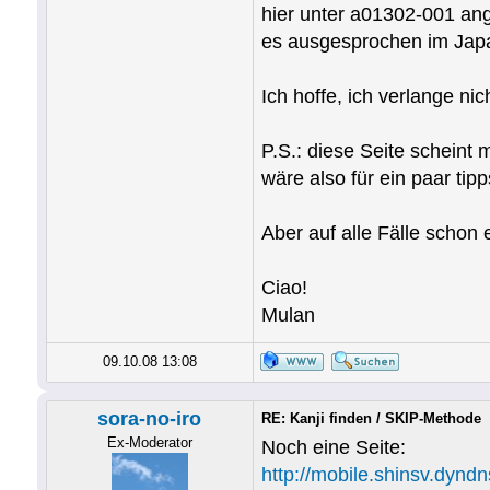
hier unter a01302-001 ang
es ausgesprochen im Japan
Ich hoffe, ich verlange nich
P.S.: diese Seite scheint 
wäre also für ein paar tip
Aber auf alle Fälle schon 
Ciao!
Mulan
09.10.08 13:08
sora-no-iro
RE: Kanji finden / SKIP-Methode
Ex-Moderator
Noch eine Seite:
http://mobile.shinsv.dynd