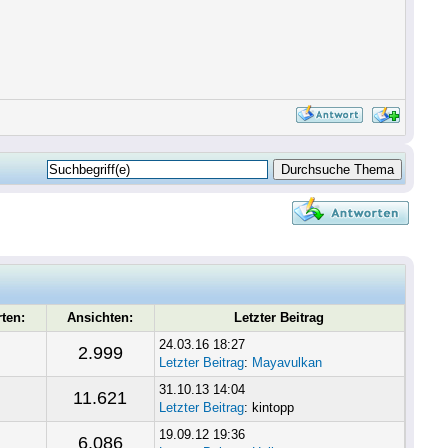
ten:
Ansichten:
Letzter Beitrag
24.03.16 18:27
2.999
Letzter Beitrag
:
Mayavulkan
31.10.13 14:04
11.621
Letzter Beitrag
: kintopp
19.09.12 19:36
6.086