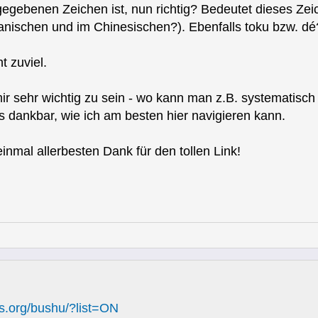
egebenen Zeichen ist, nun richtig? Bedeutet dieses Zeic
ischen und im Chinesischen?). Ebenfalls toku bzw. dé?
t zuviel.
mir sehr wichtig zu sein - wo kann man z.B. systematisch
ps dankbar, wie ich am besten hier navigieren kann.
einmal allerbesten Dank für den tollen Link!
ns.org/bushu/?list=ON