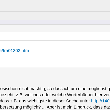
fra/fra01302.htm
inesischen nicht mächtig, so dass ich um eine möglichst 
bezieht, z.B. welches oder welche Wörterbücher hier ve
 dass z.B. das wichtigste in dieser Sache unter
http://14
 Übersetzung möglich? ... Aber ist mein Eindruck, dass 