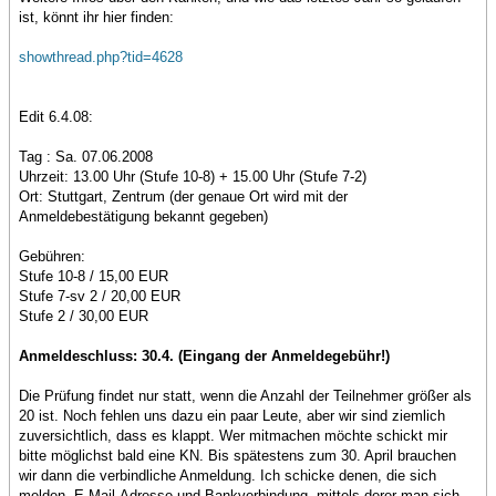
ist, könnt ihr hier finden:
showthread.php?tid=4628
Edit 6.4.08:
Tag : Sa. 07.06.2008
Uhrzeit: 13.00 Uhr (Stufe 10-8) + 15.00 Uhr (Stufe 7-2)
Ort: Stuttgart, Zentrum (der genaue Ort wird mit der
Anmeldebestätigung bekannt gegeben)
Gebühren:
Stufe 10-8 / 15,00 EUR
Stufe 7-sv 2 / 20,00 EUR
Stufe 2 / 30,00 EUR
Anmeldeschluss: 30.4. (Eingang der Anmeldegebühr!)
Die Prüfung findet nur statt, wenn die Anzahl der Teilnehmer größer als
20 ist. Noch fehlen uns dazu ein paar Leute, aber wir sind ziemlich
zuversichtlich, dass es klappt. Wer mitmachen möchte schickt mir
bitte möglichst bald eine KN. Bis spätestens zum 30. April brauchen
wir dann die verbindliche Anmeldung. Ich schicke denen, die sich
melden, E-Mail-Adresse und Bankverbindung, mittels derer man sich