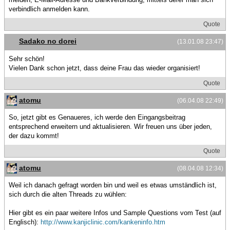
verbindlich anmelden kann.
Quote
Sadako no dorei
(13.01.08 23:47)
Sehr schön!
Vielen Dank schon jetzt, dass deine Frau das wieder organisiert!
Quote
atomu
(06.04.08 22:49)
So, jetzt gibt es Genaueres, ich werde den Eingangsbeitrag
entsprechend erweitern und aktualisieren. Wir freuen uns über jeden,
der dazu kommt!
Quote
atomu
(08.04.08 12:34)
Weil ich danach gefragt worden bin und weil es etwas umständlich ist,
sich durch die alten Threads zu wühlen:
Hier gibt es ein paar weitere Infos und Sample Questions vom Test (auf
Englisch):
http://www.kanjiclinic.com/kankeninfo.htm