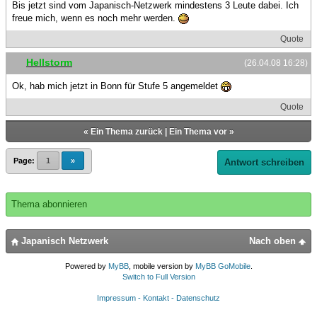
Bis jetzt sind vom Japanisch-Netzwerk mindestens 3 Leute dabei. Ich
freue mich, wenn es noch mehr werden.
Quote
Hellstorm
(26.04.08 16:28)
Ok, hab mich jetzt in Bonn für Stufe 5 angemeldet
Quote
«
Ein Thema zurück
|
Ein Thema vor
»
Page:
1
»
Antwort schreiben
Thema abonnieren
Japanisch Netzwerk
Nach oben
Powered by
MyBB
, mobile version by
MyBB GoMobile
.
Switch to Full Version
Impressum - Kontakt - Datenschutz