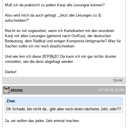
Muß ich da praktisch zu jedem Kanji alle Lesungne können?
Also wird mich da auch gefragt: „Jetzt alle Lesungen zu 生
aufschreiben?“
Reicht es mir sogesehen, wenn ich Karteikarten mit den einzelnen
Kanji mit allen Lesungen (getrennt nach On/Kun), der deutschen
Bedeutung, dem Radikal und einigen Komposita fertigmache? Was für
Sachen sollte ich mir noch draufschreiben
Und wie lern ich diese 四字熟語? Da kann ich mir gar nichts drunter
vorstellen, wie die denn abgefragt werden
Danke!
Quote
atomu
(17.04.08 16:20)
Zitat:
Oh Schade, bin nicht da.. gibt aber noch einen nächstes Jahr, oder??
Ja, wir wollen das jedes Jahr einmal machen.