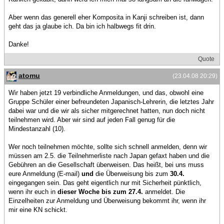
Aber wenn das generell eher Komposita in Kanji schreiben ist, dann
geht das ja glaube ich. Da bin ich halbwegs fit drin.
Danke!
Quote
atomu
(23.04.08 20:29)
Wir haben jetzt 19 verbindliche Anmeldungen, und das, obwohl eine
Gruppe Schüler einer befreundeten Japanisch-Lehrerin, die letztes Jahr
dabei war und die wir als sicher mitgerechnet hatten, nun doch nicht
teilnehmen wird. Aber wir sind auf jeden Fall genug für die
Mindestanzahl (10).
Wer noch teilnehmen möchte, sollte sich schnell anmelden, denn wir
müssen am 2.5. die Teilnehmerliste nach Japan gefaxt haben und die
Gebühren an die Gesellschaft überweisen. Das heißt, bei uns muss
eure Anmeldung (E-mail)
und
die Überweisung bis zum
30.4.
eingegangen sein. Das geht eigentlich nur mit Sicherheit pünktlich,
wenn ihr euch in
dieser Woche bis zum 27.4.
anmeldet. Die
Einzelheiten zur Anmeldung und Überweisung bekommt ihr, wenn ihr
mir eine KN schickt.