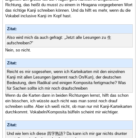
Richtung, das heißt du musst zu einem in Hiragana vorgegebenen Wort
das richtige Kanji schreiben können. Und da hilft es mehr, wenn du die
Vokabel inclusive Kanji im Kopf hast.
Zitat:
Also wird mich da auch gefragt: „Jetzt alle Lesungen zu 生
aufschreiben?“
Nein, so nicht.
Zitat:
Reicht es mir sogesehen, wenn ich Karteikarten mit den einzelnen
Kanji mit allen Lesungen (getrennt nach On/Kun), der deutschen
Bedeutung, dem Radikal und einigen Komposita fertigmache? Was
für Sachen sollte ich mir noch draufschreiben
Wenn du die Karten dann in beiden Richtungen lernst, hilft das schon
ein bisschen, ich wüsste auch nicht was man sonst noch drauf
schreiben sollte. Aber ich weiß nicht, ob man nur mit Kanji-Karteikarten
durchkommt. Vokabeln/Komposita büffeln scheint mir wichtiger.
Zitat:
Und wie lern ich diese 四字熟語? Da kann ich mir gar nichts drunter