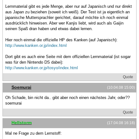
Lernmaterial gibt es jede Menge, aber nur auf Japanisch und nur direkt
aus Japan zu beziehen (soweit ich weiß). Der Test ist ja eigentlich an
japanische Muttersprachler gerichtet, darauf möchte ich noch einmal
ausdrücklich hinweisen. Aber wer Kanjis liebt, wird auch als Gaijin
seinen Spaß dran haben und etwas dabei lernen.
Hier noch einmal die offizielle HP des Kanken (auf Japanisch):
http://www.kanken.or.jp/index.html
Dort gibt es auch eine Seite mit dem offiziellen Lernmaterial (ist sogar
was für den Nintendo DS dabei):
http://www.kanken.or.jp/tosyo/index.html
Quote
Soemurai
(10.04.08 15:00)
Oh Schade, bin nicht da.. gibt aber noch einen nächstes Jahr, oder??
soemurai
Quote
Hellstorm
(17.04.08 16:18)
Mal ne Frage zu dem Lernstoff: