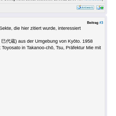
Beitrag
#3
ekte, die hier zitiert wurde, interessiert
山岸 巳代蔵) aus der Umgebung von Kyōto. 1958
Toyosato in Takanoo-chō, Tsu, Präfektur Mie mit