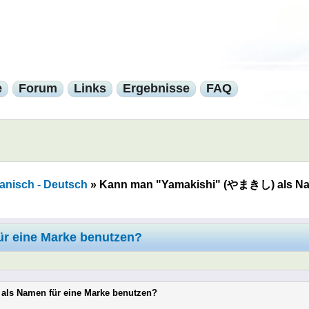
e
Forum
Links
Ergebnisse
FAQ
anisch - Deutsch
»
Kann man "Yamakishi" (やまきし) als Nam
r eine Marke benutzen?
ls Namen für eine Marke benutzen?