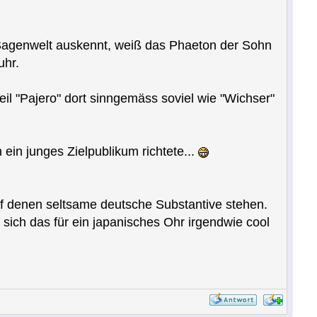
 Sagenwelt auskennt, weiß das Phaeton der Sohn
uhr.
il "Pajero" dort sinngemäss soviel wie "Wichser"
ein junges Zielpublikum richtete...
uf denen seltsame deutsche Substantive stehen.
ich das für ein japanisches Ohr irgendwie cool