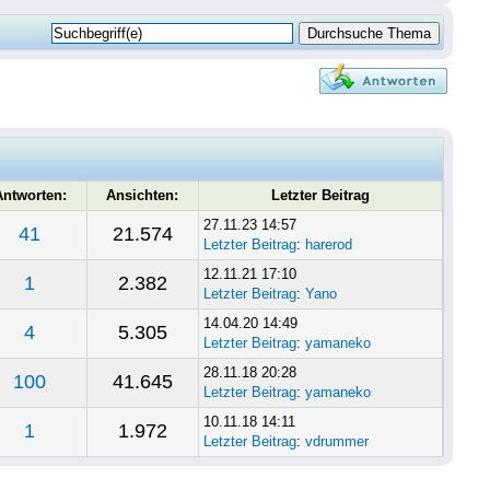
Antworten:
Ansichten:
Letzter Beitrag
27.11.23 14:57
41
21.574
Letzter Beitrag
:
harerod
12.11.21 17:10
1
2.382
Letzter Beitrag
:
Yano
14.04.20 14:49
4
5.305
Letzter Beitrag
:
yamaneko
28.11.18 20:28
100
41.645
Letzter Beitrag
:
yamaneko
10.11.18 14:11
1
1.972
Letzter Beitrag
:
vdrummer