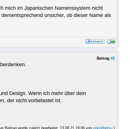
ich mich im Japanischen Namenssystem nicht
 dementsprechend unsicher, ob dieser Name als
Beitrag
#2
überdenken.
 und Design. Wenn ich mehr über dein
 der nicht vorbelastet ist.
ser Beitrag wurde zuletzt bearbeitet: 13.08.21 19:06 von
nokoribetsu
.)