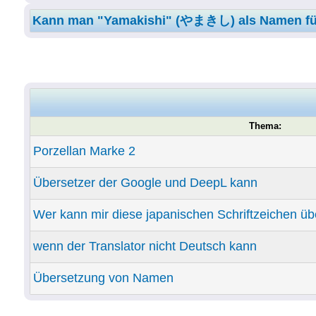
Kann man "Yamakishi" (やまきし) als Namen für
Thema:
Porzellan Marke 2
Übersetzer der Google und DeepL kann
Wer kann mir diese japanischen Schriftzeichen ü
wenn der Translator nicht Deutsch kann
Übersetzung von Namen