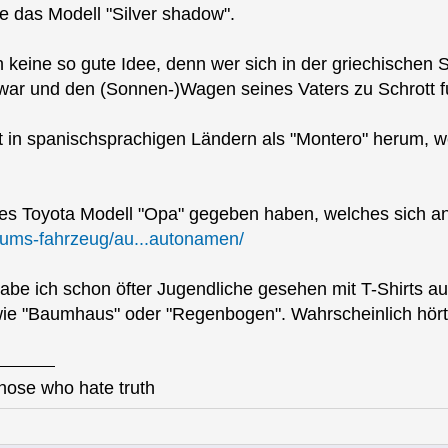
e das Modell "Silver shadow".
keine so gute Idee, denn wer sich in der griechischen
war und den (Sonnen-)Wagen seines Vaters zu Schrott f
rt in spanischsprachigen Ländern als "Montero" herum, we
hes Toyota Modell "Opa" gegeben haben, welches sich an 
-ums-fahrzeug/au...autonamen/
be ich schon öfter Jugendliche gesehen mit T-Shirts a
ie "Baumhaus" oder "Regenbogen". Wahrscheinlich hört s
those who hate truth