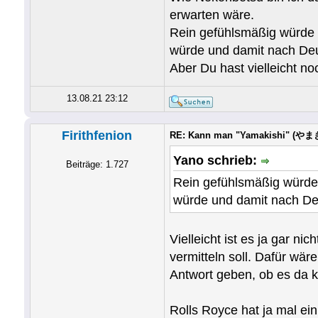
erwarten wäre.
Rein gefühlsmäßig würde i
würde und damit nach Deu
Aber Du hast vielleicht no
13.08.21 23:12
Firithfenion
RE: Kann man "Yamakishi" (やまき
Yano schrieb:
Beiträge: 1.727
Rein gefühlsmäßig würde 
würde und damit nach Deu
Vielleicht ist es ja gar ni
vermitteln soll. Dafür wä
Antwort geben, ob es da 
Rolls Royce hat ja mal ein