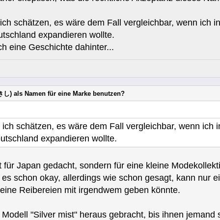
ch schätzen, es wäre dem Fall vergleichbar, wenn ich i
tschland expandieren wollte.
ch eine Geschichte dahinter...
し) als Namen für eine Marke benutzen?
ich schätzen, es wäre dem Fall vergleichbar, wenn ich 
tschland expandieren wollte.
cht für Japan gedacht, sondern für eine kleine Modekollekt
re es schon okay, allerdings wie schon gesagt, kann nur 
keine Reibereien mit irgendwem geben könnte.
 Modell "Silver mist" heraus gebracht, bis ihnen jemand