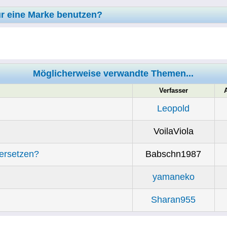
 eine Marke benutzen?
Möglicherweise verwandte Themen...
Verfasser
Leopold
VoilaViola
bersetzen?
Babschn1987
yamaneko
Sharan955