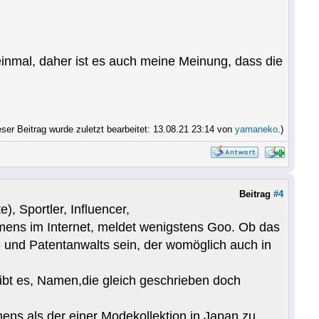
 einmal, daher ist es auch meine Meinung, dass die
eser Beitrag wurde zuletzt bearbeitet: 13.08.21 23:14 von
yamaneko
.)
Beitrag
#4
, Sportler, Influencer,
mens im Internet, meldet wenigstens Goo. Ob das
 und Patentanwalts sein, der womöglich auch in
ibt es, Namen,die gleich geschrieben doch
ens als der einer Modekollektion in Japan zu