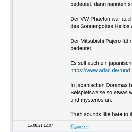
bedeutet, dann nannten si
Der VW Phaeton war auch 
des Sonnengottes Helios 
Der Mitsubishi Pajero fäh
bedeutet.
Es soll auch ein japanisc
https://www.adac.de/rund
In japanischen Doramas ha
Beispielsweise so etwas w
und mysteriös an.
Truth sounds like hate to 
15.08.21 12:07