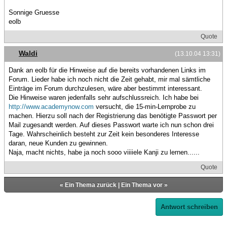
Sonnige Gruesse
eolb
Quote
Waldi
(13.10.04 13:31)
Dank an eolb für die Hinweise auf die bereits vorhandenen Links im
Forum. Lieder habe ich noch nicht die Zeit gehabt, mir mal sämtliche
Einträge im Forum durchzulesen, wäre aber bestimmt interessant.
Die Hinweise waren jedenfalls sehr aufschlussreich. Ich habe bei
http://www.academynow.com
versucht, die 15-min-Lernprobe zu
machen. Hierzu soll nach der Registrierung das benötigte Passwort per
Mail zugesandt werden. Auf dieses Passwort warte ich nun schon drei
Tage. Wahrscheinlich besteht zur Zeit kein besonderes Interesse
daran, neue Kunden zu gewinnen.
Naja, macht nichts, habe ja noch sooo viiiiele Kanji zu lernen......
Quote
«
Ein Thema zurück
|
Ein Thema vor
»
Antwort schreiben