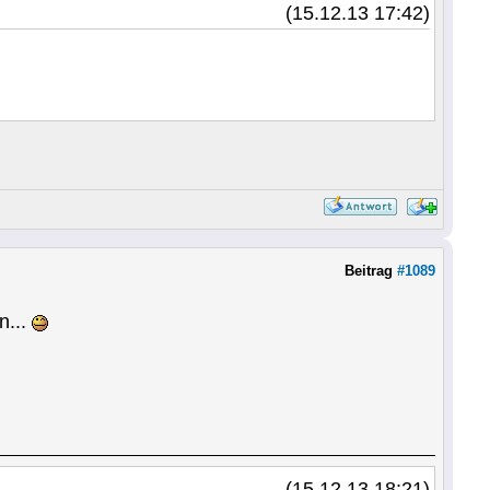
(15.12.13 17:42)
Beitrag
#1089
n...
(15.12.13 18:21)