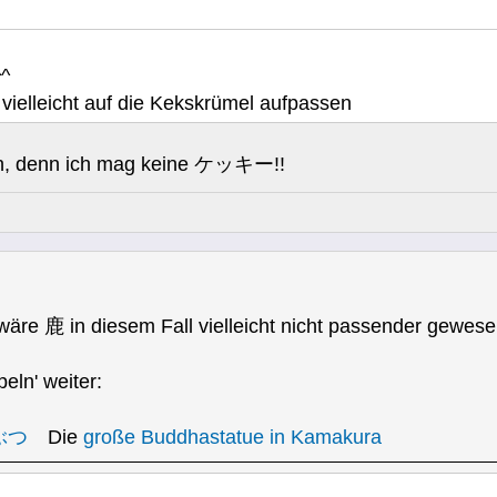
^
vielleicht auf die Kekskrümel aufpassen
n, denn ich mag keine ケッキー!!
äre 鹿 in diesem Fall vielleicht nicht passender gewese
eln' weiter:
ぶつ
Die
große Buddhastatue in Kamakura