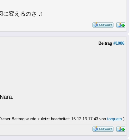
に変えるのさ ♫
Beitrag
#1086
 Nara.
Dieser Beitrag wurde zuletzt bearbeitet: 15.12.13 17:43 von
torquato
.)