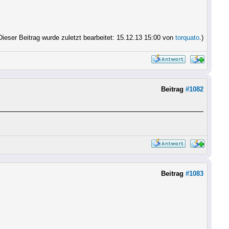
Dieser Beitrag wurde zuletzt bearbeitet: 15.12.13 15:00 von
torquato
.)
Beitrag
#1082
Beitrag
#1083