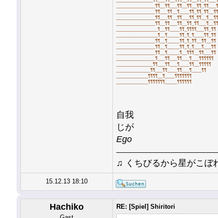
_______________¶¶___¶¶__¶¶¶__¶¶__¶¶_¶¶___
________________¶¶__¶¶___¶¶__¶¶__¶¶_¶¶___
________________¶¶___¶¶__¶____¶¶_¶¶_¶¶__¶
________________¶¶___¶¶__¶¶___¶¶_¶¶__¶__¶
________________¶¶__¶¶___¶¶__¶¶_¶¶___¶__¶
_________________¶__¶¶____¶¶_¶¶¶¶___¶¶_¶¶
_________________¶__¶_____¶¶_¶_¶____¶¶_¶¶
________________¶¶__¶_____¶¶_¶_¶¶__¶¶__¶¶
________________¶¶__¶_____¶¶_¶_¶___¶___¶¶
________________¶¶__¶_____¶__¶¶¶__¶¶___¶¶
________________¶___¶¶___¶¶___¶___¶¶¶¶¶¶
_______________¶¶___¶¶___¶____¶¶__¶¶¶¶¶
______________¶¶___¶¶____¶¶___¶____¶¶
_____________¶¶¶¶__¶____¶¶¶¶¶¶¶
_____________¶¶¶¶¶¶¶_____¶¶¶¶¶¶
自我
じが
Ego
♫ くちびるから星がこぼ
15.12.13 18:10
Hachiko
RE: [Spiel] Shiritori
Gast