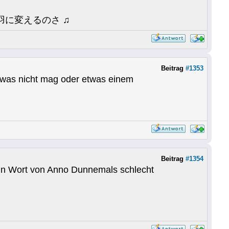
に変えるのさ ♫
Beitrag
#1353
was nicht mag oder etwas einem
Beitrag
#1354
ein Wort von Anno Dunnemals schlecht