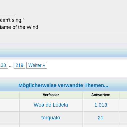
can't sing.”
Name of the Wind
138
...
219
Weiter »
Möglicherweise verwandte Themen...
Verfasser
Antworten:
Woa de Lodela
1.013
torquato
21