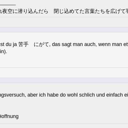
れ夜空に潜り込んだら 閉じ込めてた言葉たちを広げて羽
einst du ja 苦手 にがて, das sagt man auch, wenn man et
in).
gsversuch, aber ich habe do wohl schlich und einfach 
ffnung