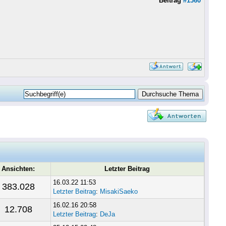
Beitrag
#1360
Ansichten:
Letzter Beitrag
16.03.22 11:53
383.028
Letzter Beitrag
:
MisakiSaeko
16.02.16 20:58
12.708
Letzter Beitrag
:
DeJa