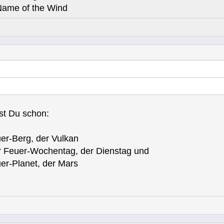
Name of the Wind
nst Du schon:
r-Berg, der Vulkan
Feuer-Wochentag, der Dienstag und
r-Planet, der Mars