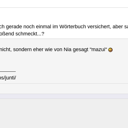
mich gerade noch einmal im Wörterbuch versichert, aber 
toßend schmeckt...?
 nicht, sondern eher wie von Nia gesagt "mazui"
s/junti/