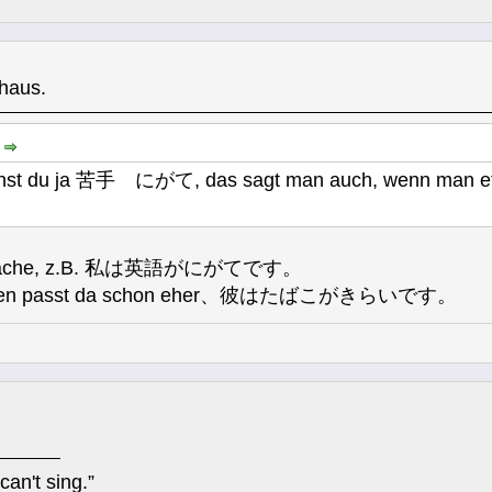
aus.
:
einst du ja 苦手 にがて, das sagt man auch, wenn man etwa
chwäche, z.B. 私は英語がにがてです。
n passt da schon eher、彼はたばこがきらいです。
can't sing.”