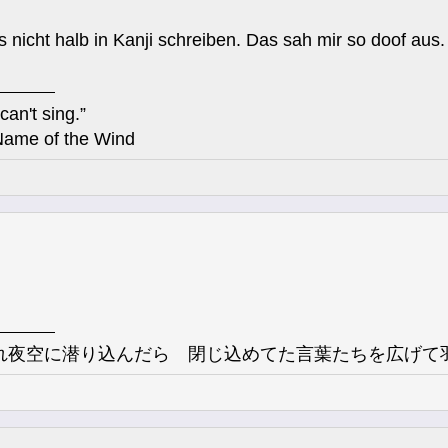
es nicht halb in Kanji schreiben. Das sah mir so doof aus
can't sing.”
Name of the Wind
れ夜空に潜り込んだら 閉じ込めてた言葉たちを広げて羽