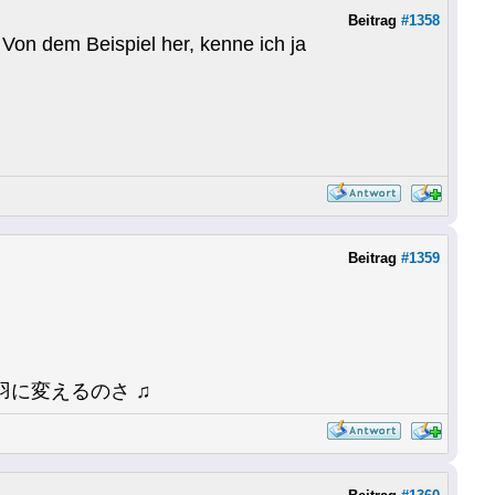
Beitrag
#1358
. Von dem Beispiel her, kenne ich ja
Beitrag
#1359
に変えるのさ ♫