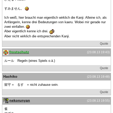
すみません。
Ich weiß, hier braucht man eigentlich wirklich die Kanji. Alleine ich, als
Anfängerin, kenne drei Bedeutungen von kaeru. Wobei mir gerade nur
zwei einfallen.
Aber eigentlich kenne ich drei.
Aber nicht wirklich die entsprechenden Kanji.
Quote
frostschutz
(23.08.13 19:43)
ルール Regeln (eines Spiels o.ä.)
Quote
Hachiko
(23.08.13 19:48)
留守 = るす = nicht zuhause sein.
Quote
nekorunyan
(23.08.13 19:55)
雀