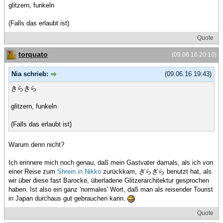
glitzern, funkeln
(Falls das erlaubt ist)
Quote
torquato
(09.06.16 20:10)
Nia schrieb:
(09.06.16 19:43)
きらきら
glitzern, funkeln
(Falls das erlaubt ist)
Warum denn nicht?
Ich erinnere mich noch genau, daß mein Gastvater damals, als ich von
einer Reise zum
Shrein in Nikko
zurückkam, ぎらぎら benutzt hat, als
wir über diese fast Barocke, überladene Glitzerarchitektur gesprochen
haben. Ist also ein ganz 'normales' Wort, daß man als reisender Tourist
in Japan durchaus gut gebrauchen kann.
Quote