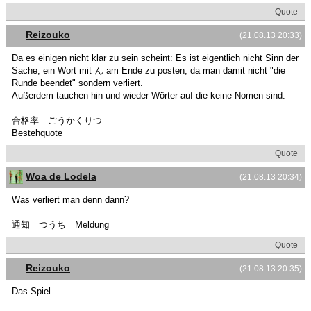
Quote
Reizouko
(21.08.13 20:33)
Da es einigen nicht klar zu sein scheint: Es ist eigentlich nicht Sinn der
Sache, ein Wort mit ん am Ende zu posten, da man damit nicht "die
Runde beendet" sondern verliert.
Außerdem tauchen hin und wieder Wörter auf die keine Nomen sind.
合格率 ごうかくりつ
Bestehquote
Quote
Woa de Lodela
(21.08.13 20:34)
Was verliert man denn dann?
通知 つうち Meldung
Quote
Reizouko
(21.08.13 20:35)
Das Spiel.