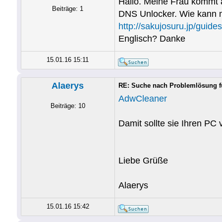
Hallo. Meine Frau kommt 
Beiträge: 1
DNS Unlocker. Wie kann m
http://sakujosuru.jp/guide
Englisch? Danke
15.01.16 15:11
Alaerys
RE: Suche nach Problemlösung f
AdwCleaner
Beiträge: 10
Damit sollte sie Ihren PC
Liebe Grüße
Alaerys
15.01.16 15:42