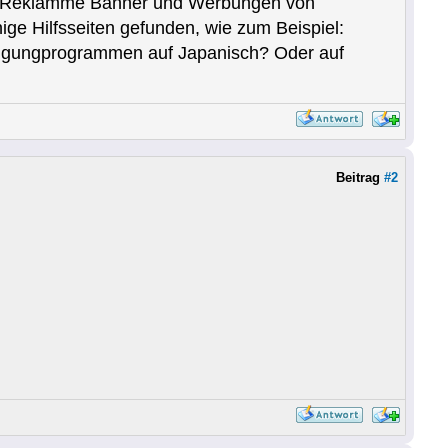
lle Reklamme Banner und Werbungen von
e Hilfsseiten gefunden, wie zum Beispiel:
inigungprogrammen auf Japanisch? Oder auf
Beitrag
#2