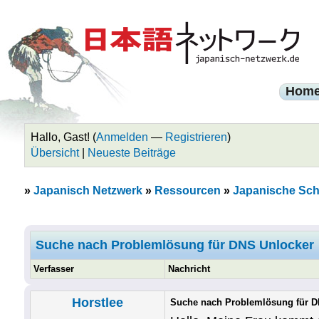
Hom
Hallo, Gast! (
Anmelden
—
Registrieren
)
Übersicht
|
Neueste Beiträge
»
Japanisch Netzwerk
»
Ressourcen
»
Japanische Sch
Suche nach Problemlösung für DNS Unlocker
Verfasser
Nachricht
Horstlee
Suche nach Problemlösung für D