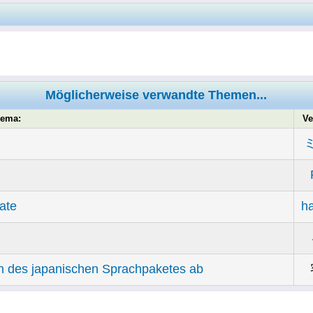
Möglicherweise verwandte Themen...
ema:
Ve
ate
h
ion des japanischen Sprachpaketes ab