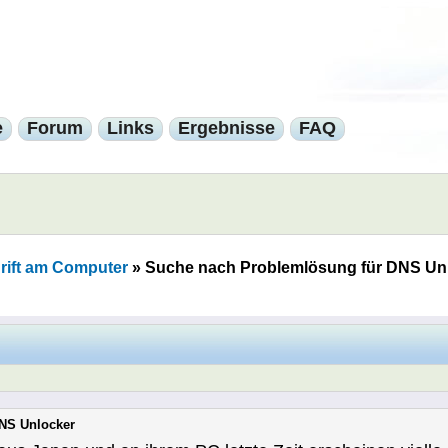
e
Forum
Links
Ergebnisse
FAQ
rift am Computer
»
Suche nach Problemlösung für DNS Un
NS Unlocker