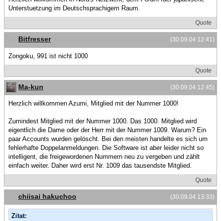
Unterstuetzung im Deutschsprachigem Raum.
Quote
Bitfresser
(30.09.04 12:41)
Zongoku, 991 ist nicht 1000
Quote
Ma-kun
(30.09.04 12:45)
Herzlich willkommen Azumi, Mitglied mit der Nummer 1000!
Zumindest Mitglied mit der Nummer 1000. Das 1000. Mitglied wird
eigentlich die Dame oder der Herr mit der Nummer 1009. Warum? Ein
paar Accounts wurden gelöscht. Bei den meisten handelte es sich um
fehlerhafte Doppelanmeldungen. Die Software ist aber leider nicht so
intelligent, die freigewordenen Nummern neu zu vergeben und zählt
einfach weiter. Daher wird erst Nr. 1009 das tausendste Mitglied.
Quote
chiisai hakuchoo
(30.09.04 13:33)
Zitat: