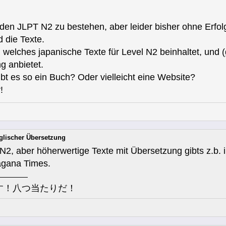
den JLPT N2 zu bestehen, aber leider bisher ohne Erfol
 die Texte.
welches japanische Texte für Level N2 beinhaltet, und (g
g anbietet.
ibt es so ein Buch? Oder vielleicht eine Website?
!
nglischer Übersetzung
en N2, aber höherwertige Texte mit Übersetzung gibts z.b
ragana Times.
す！八つ当たりだ！