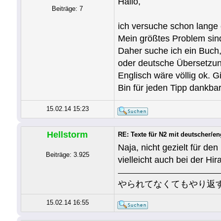
Hallo,
Beiträge: 7
ich versuche schon lange 
Mein größtes Problem sind
Daher suche ich ein Buch, 
oder deutsche Übersetzun
Englisch wäre völlig ok. G
Bin für jeden Tipp dankbar
15.02.14 15:23
Hellstorm
RE: Texte für N2 mit deutscher/e
Naja, nicht gezielt für d
Beiträge: 3.925
vielleicht auch bei der Hi
やられてなくてもやり返
15.02.14 16:55