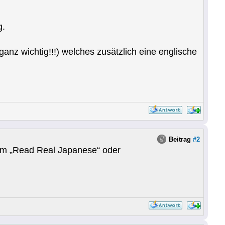
g.
anz wichtig!!!) welches zusätzlich eine englische
Beitrag
#2
. im „Read Real Japanese“ oder