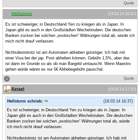
Quote
Hellstorm
(19.03.14 16:37)
Es ist schwieriger, in Deutschland Yen zu kriegen als in Japan. In
Japan gibt es auch in den Großstädten Wechelstuben. Die deutschen
Banken zocken bei solchen „exotischen“ Währungen total ab, würde ich
mich nicht drauf verlassen.
Nichtsdestotrotz ist am Automaten abheben günstiger. Ich hab mit
einer Visa bei der jap. Post abheben können. Gebühr 1,5%, aber das
ist dann im Grunde so als ob man Bargeld umtauscht. Wenn Maestro
gehen würde wären es nur 5€ Abhebegebühr pauschal.
Quote
Azrael
(19.03.14 17:15)
Hellstorm schrieb:
(19.03.14 16:37)
Es ist schwieriger, in Deutschland Yen zu kriegen als in Japan. In
Japan gibt es auch in den Großstädten Wechelstuben. Die deutschen
Banken zocken bei solchen „exotischen“ Währungen total ab, würde
ich mich nicht drauf verlassen.
Nichtsdestotrotz ist am Automaten abheben günstiger. Ich hab mit