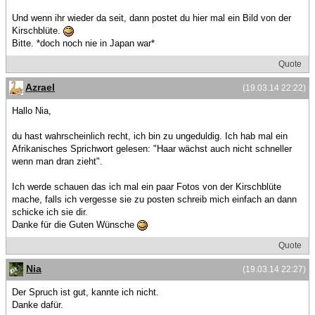
Und wenn ihr wieder da seit, dann postet du hier mal ein Bild von der
Kirschblüte.
Bitte. *doch noch nie in Japan war*
Quote
Azrael
(19.03.14 22:22)
Hallo Nia,
du hast wahrscheinlich recht, ich bin zu ungeduldig. Ich hab mal ein
Afrikanisches Sprichwort gelesen: "Haar wächst auch nicht schneller
wenn man dran zieht".
Ich werde schauen das ich mal ein paar Fotos von der Kirschblüte
mache, falls ich vergesse sie zu posten schreib mich einfach an dann
schicke ich sie dir.
Danke für die Guten Wünsche
Quote
Nia
(19.03.14 22:27)
Der Spruch ist gut, kannte ich nicht.
Danke dafür.