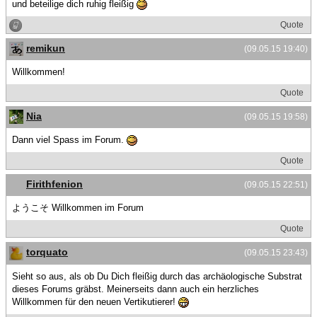
und beteilige dich ruhig fleißig
Quote
remikun
(09.05.15 19:40)
Willkommen!
Quote
Nia
(09.05.15 19:58)
Dann viel Spass im Forum.
Quote
Firithfenion
(09.05.15 22:51)
ようこそ Willkommen im Forum
Quote
torquato
(09.05.15 23:43)
Sieht so aus, als ob Du Dich fleißig durch das archäologische Substrat
dieses Forums gräbst. Meinerseits dann auch ein herzliches
Willkommen für den neuen Vertikutierer!