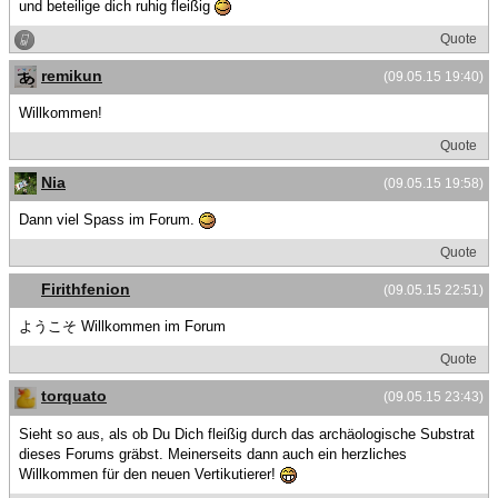
und beteilige dich ruhig fleißig
Quote
remikun
(09.05.15 19:40)
Willkommen!
Quote
Nia
(09.05.15 19:58)
Dann viel Spass im Forum.
Quote
Firithfenion
(09.05.15 22:51)
ようこそ Willkommen im Forum
Quote
torquato
(09.05.15 23:43)
Sieht so aus, als ob Du Dich fleißig durch das archäologische Substrat
dieses Forums gräbst. Meinerseits dann auch ein herzliches
Willkommen für den neuen Vertikutierer!