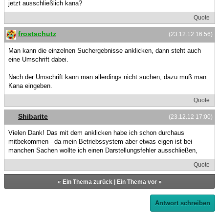
jetzt ausschließlich kana?
Quote
frostschutz
(23.12.12 16:56)
Man kann die einzelnen Suchergebnisse anklicken, dann steht auch
eine Umschrift dabei.
Nach der Umschrift kann man allerdings nicht suchen, dazu muß man
Kana eingeben.
Quote
Shibarite
(23.12.12 17:00)
Vielen Dank! Das mit dem anklicken habe ich schon durchaus
mitbekommen - da mein Betriebssystem aber etwas eigen ist bei
manchen Sachen wollte ich einen Darstellungsfehler ausschließen,
Quote
«
Ein Thema zurück
|
Ein Thema vor
»
Antwort schreiben