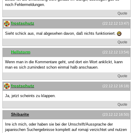
noch Fehlermeldungen.
Quote
frostschutz
(22.12.12 13:47)
Sieht schick aus, mal abgesehen davon, daß nichts funktioniert.
Quote
Hellstorm
(22.12.12 13:54)
Wenn man in die Kommentare geht, und dort ein Wort anklickt, kann
man es sich zumindest schon einmal halb anschauen.
Quote
frostschutz
(22.12.12 16:18)
Ja, jetzt scheints zu klappen.
Quote
Shibarite
(23.12.12 16:50)
Irre ich mich, oder haben sie bei der Umschrift/Aussprache der
japanischen Suchergebnisse komplett auf romaji verzichtet und nutzen