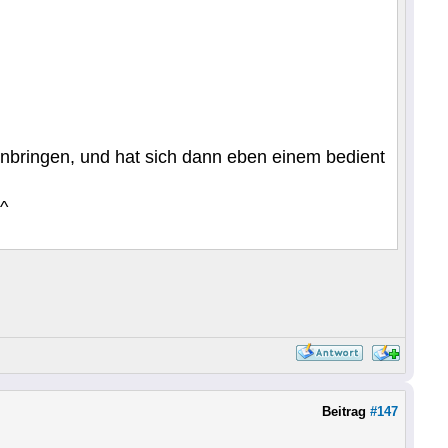
einbringen, und hat sich dann eben einem bedient
^
Beitrag
#147