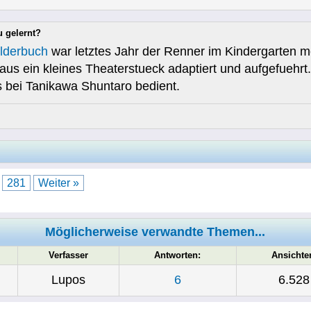
u gelernt?
ilderbuch
war letztes Jahr der Renner im Kindergarten m
aus ein kleines Theaterstueck adaptiert und aufgefuehrt
 bei Tanikawa Shuntaro bedient.
.
281
Weiter »
Möglicherweise verwandte Themen...
Verfasser
Antworten:
Ansichte
Lupos
6
6.528