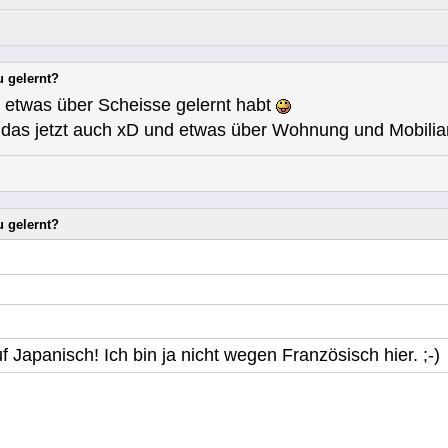
u gelernt?
r etwas über Scheisse gelernt habt
nn das jetzt auch xD und etwas über Wohnung und Mobiliar
u gelernt?
uf Japanisch! Ich bin ja nicht wegen Französisch hier. ;-)