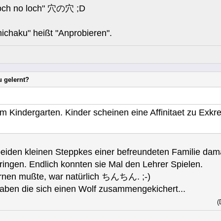
 "loch no loch" 穴の穴 ;D
ichaku" heißt "Anprobieren".
u gelernt?
m Kindergarten. Kinder scheinen eine Affinitaet zu Exkr
beiden kleinen Steppkes einer befreundeten Familie dam
ringen. Endlich konnten sie Mal den Lehrer Spielen.
lernen mußte, war natürlich ちんちん. ;-)
aben die sich einen Wolf zusammengekichert...
(