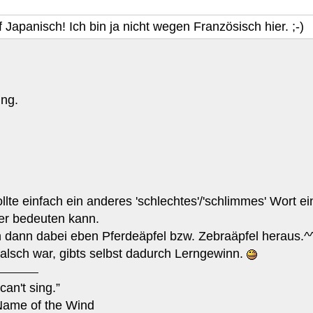
uf Japanisch! Ich bin ja nicht wegen Französisch hier. ;-)
ung.
llte einfach ein anderes 'schlechtes'/'schlimmes' Wort e
er bedeuten kann.
 dann dabei eben Pferdeäpfel bzw. Zebraäpfel heraus.^
alsch war, gibts selbst dadurch Lerngewinn.
can't sing.”
Name of the Wind