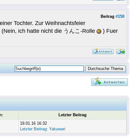
Beitrag
#150
einer Tochter. Zur Weihnachtsfeier
. (Nein, ich hatte nicht die うんこ-Rolle
) Fuer
n:
Letzter Beitrag
19.01.16 16:32
Letzter Beitrag
:
Yakuwari