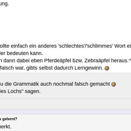
ung.
llte einfach ein anderes 'schlechtes'/'schlimmes' Wort 
der bedeuten kann.
 dann dabei eben Pferdeäpfel bzw. Zebraäpfel heraus.^
falsch war, gibts selbst dadurch Lerngewinn.
du die Grammatik auch nochmal falsch gemacht
des Lochs" sagen.
u gelernt?
erkt.