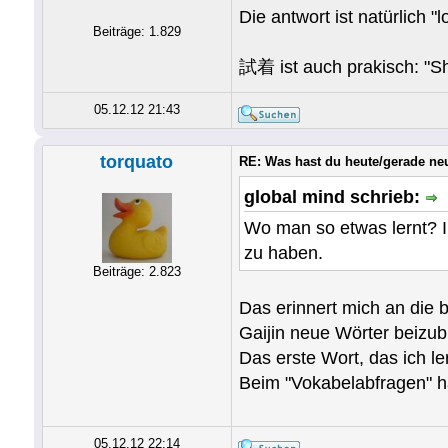
Die antwort ist natürlich
Beiträge: 1.829
試着 ist auch prakisch: "Sh
05.12.12 21:43
torquato
RE: Was hast du heute/gerade ne
global mind schrieb:
Wo man so etwas lernt? I
zu haben.
Beiträge: 2.823
Das erinnert mich an die 
Gaijin neue Wörter beizub
Das erste Wort, das ich 
Beim "Vokabelabfragen" h
05.12.12 22:14