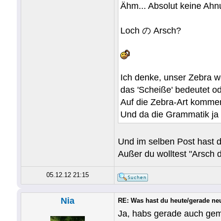
Ähm... Absolut keine Ahn
Loch の Arsch?
Ich denke, unser Zebra wo
das 'Scheiße' bedeutet o
Auf die Zebra-Art kommen
Und da die Grammatik ja 
Und im selben Post hast 
Außer du wolltest "Arsch 
05.12.12 21:15
Nia
RE: Was hast du heute/gerade ne
Ja, habs gerade auch gem