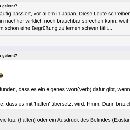
u gelernt?
häufig passiert, vor allem in Japan. Diese Leute schreib
 nachher wirklich noch brauchbar sprechen kann, weil 
 schon eine Begrüßung zu lernen schwer fällt...
u gelernt?
unden, dass es ein eigenes Wort(Verb) dafür gibt, wenn 
de, dass es mit 'halten' übersetzt wird. Hmm. Dann brauch
wie kau (halten) oder ein Ausdruck des Befindes (Exista