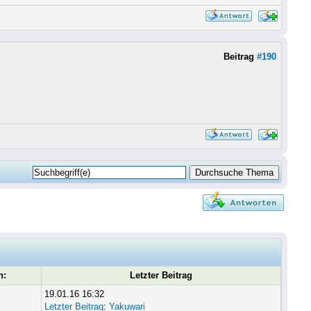
Beitrag
#190
n:
Letzter Beitrag
19.01.16 16:32
Letzter Beitrag
:
Yakuwari