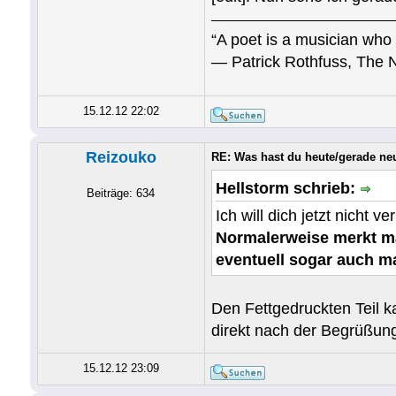
“A poet is a musician who 
― Patrick Rothfuss, The 
15.12.12 22:02
Reizouko
RE: Was hast du heute/gerade ne
Hellstorm schrieb:
Beiträge: 634
Ich will dich jetzt ni
Normalerweise merkt ma
eventuell sogar auch ma
Den Fettgedruckten Teil k
direkt nach der Begrüßung
15.12.12 23:09