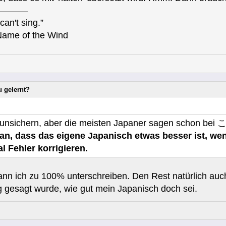
can't sing.”
Name of the Wind
u gelernt?
cht verunsichern, aber die meisten Japaner sagen
n, dass das eigene Japanisch etwas besser ist, wenn
l Fehler korrigieren.
ann ich zu 100% unterschreiben. Den Rest natürlich auch.
 gesagt wurde, wie gut mein Japanisch doch sei.