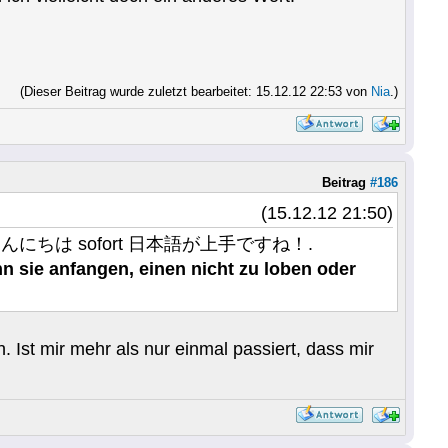
(Dieser Beitrag wurde zuletzt bearbeitet: 15.12.12 22:53 von
Nia
.)
Beitrag
#186
(15.12.12 21:50)
 schon bei こんにちは sofort 日本語が上手ですね！.
 sie anfangen, einen nicht zu loben oder
 Ist mir mehr als nur einmal passiert, dass mir