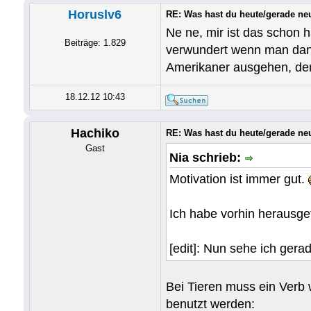
Horuslv6
RE: Was hast du heute/gerade ne
Ne ne, mir ist das schon 
Beiträge: 1.829
verwundert wenn man dann
Amerikaner ausgehen, dem
18.12.12 10:43
Hachiko
RE: Was hast du heute/gerade ne
Gast
Nia schrieb:
Motivation ist immer gut.
Ich habe vorhin herausgef
[edit]: Nun sehe ich gera
Bei Tieren muss ein Verb 
benutzt werden: