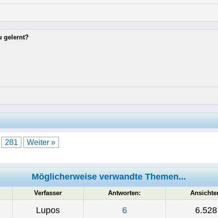
u gelernt?
.
281
Weiter »
Möglicherweise verwandte Themen...
Verfasser
Antworten:
Ansichte
Lupos
6
6.528