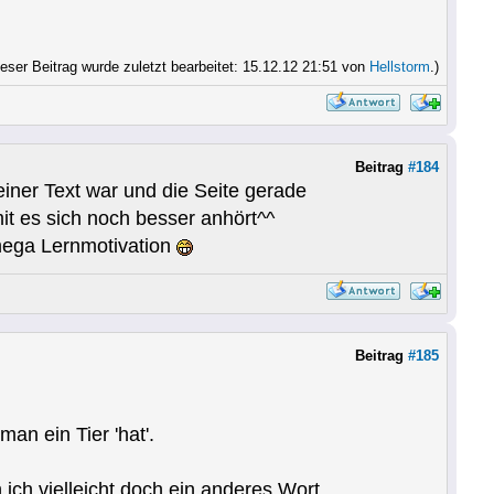
ieser Beitrag wurde zuletzt bearbeitet: 15.12.12 21:51 von
Hellstorm
.)
Beitrag
#184
leiner Text war und die Seite gerade
it es sich noch besser anhört^^
 mega Lernmotivation
Beitrag
#185
an ein Tier 'hat'.
 ich vielleicht doch ein anderes Wort.