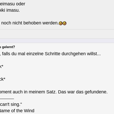
tteimasu oder
biki imasu.
e noch nicht behoben werden.
u gelernt?
 falls du mal einzelne Schritte durchgehen willst...
k*
ck*
Moment auch in meinem Satz. Das war das gefundene.
can't sing.”
Name of the Wind