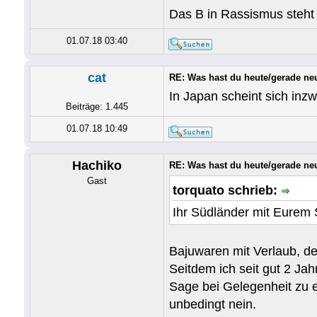
Das B in Rassismus steht 
01.07.18 03:40
cat
RE: Was hast du heute/gerade ne
In Japan scheint sich inzw
Beiträge: 1.445
01.07.18 10:49
Hachiko
RE: Was hast du heute/gerade ne
Gast
torquato schrieb:
Ihr Südländer mit Eurem 
Bajuwaren mit Verlaub, den
Seitdem ich seit gut 2 Jah
Sage bei Gelegenheit zu e
unbedingt nein.