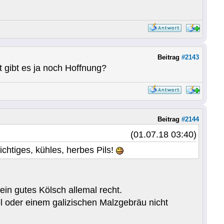
Beitrag
#2143
t gibt es ja noch Hoffnung?
Beitrag
#2144
(01.07.18 03:40)
chtiges, kühles, herbes Pils!
 ein gutes Kölsch allemal recht.
l oder einem galizischen Malzgebräu nicht