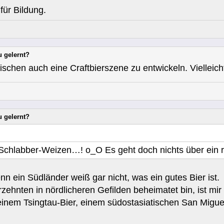
für Bildung.
u gelernt?
ischen auch eine Craftbierszene zu entwickeln. Vielleich
u gelernt?
Schlabber-Weizen…! o_O Es geht doch nichts über ein ri
n ein Südländer weiß gar nicht, was ein gutes Bier ist.
rzehnten in nördlicheren Gefilden beheimatet bin, ist mir
inem Tsingtau-Bier, einem südostasiatischen San Migue