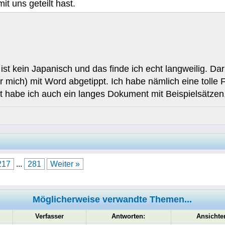
it uns geteilt hast.
st kein Japanisch und das finde ich echt langweilig. D
 mich) mit Word abgetippt. Ich habe nämlich eine tolle F
tzt habe ich auch ein langes Dokument mit Beispielsätze
217
...
281
Weiter »
Möglicherweise verwandte Themen...
Verfasser
Antworten:
Ansichte