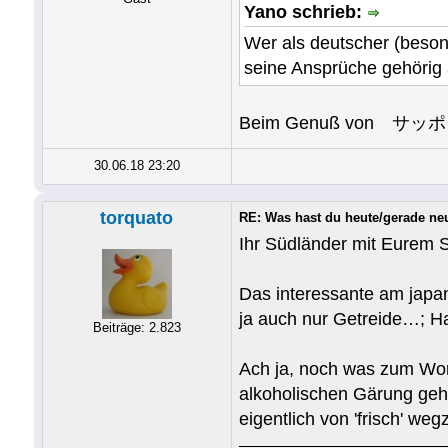
Yano schrieb:
Wer als deutscher (beson
seine Ansprüche gehörig 
Beim Genuß von サッポロビール 
30.06.18 23:20
torquato
RE: Was hast du heute/gerade ne
Ihr Südländer mit Eurem S
Das interessante am japan
ja auch nur Getreide…; H
Beiträge: 2.823
Ach ja, noch was zum Wor
alkoholischen Gärung geht
eigentlich von 'frisch' 