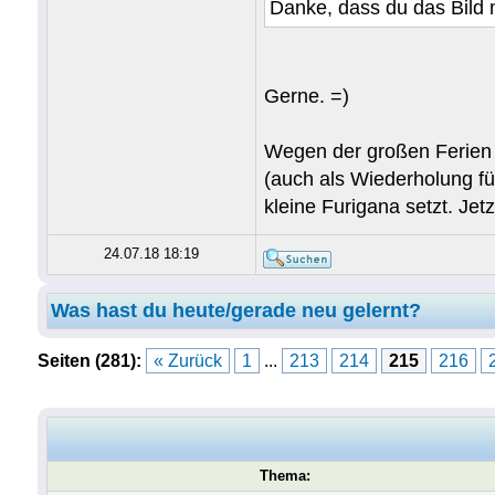
Danke, dass du das Bild m
Gerne. =)
Wegen der großen Ferien i
(auch als Wiederholung für
kleine Furigana setzt. Je
24.07.18 18:19
Was hast du heute/gerade neu gelernt?
Seiten (281):
« Zurück
1
...
213
214
215
216
Thema: