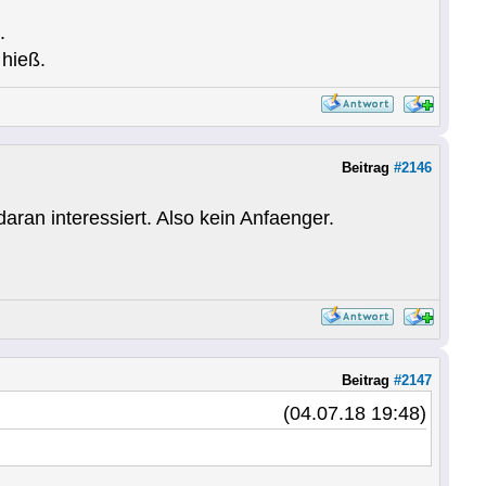
.
hieß.
Beitrag
#2146
aran interessiert. Also kein Anfaenger.
Beitrag
#2147
(04.07.18 19:48)