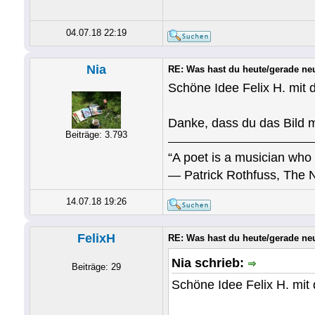
04.07.18 22:19
Nia
RE: Was hast du heute/gerade ne
Schöne Idee Felix H. mit
Danke, dass du das Bild mi
Beiträge: 3.793
“A poet is a musician who 
― Patrick Rothfuss, The 
14.07.18 19:26
FelixH
RE: Was hast du heute/gerade ne
Nia schrieb:
Beiträge: 29
Schöne Idee Felix H. mi