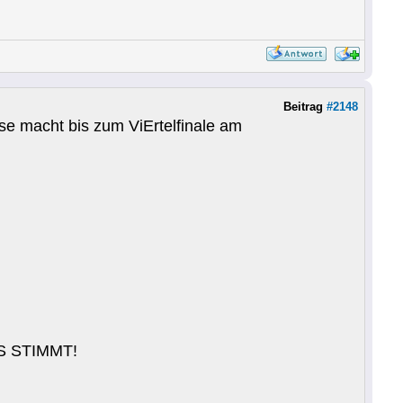
Beitrag
#2148
se macht bis zum ViErtelfinale am
AS STIMMT!