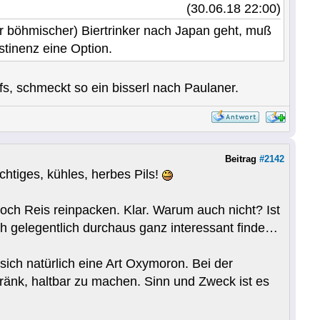
(30.06.18 22:00)
er böhmischer) Biertrinker nach Japan geht, muß
tinenz eine Option.
schmeckt so ein bisserl nach Paulaner.
Beitrag
#2142
htiges, kühles, herbes Pils!
och Reis reinpacken. Klar. Warum auch nicht? Ist
h gelegentlich durchaus ganz interessant finde…
ch natürlich eine Art Oxymoron. Bei der
tränk, haltbar zu machen. Sinn und Zweck ist es