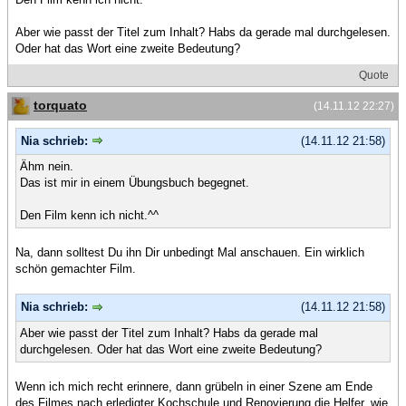
Aber wie passt der Titel zum Inhalt? Habs da gerade mal durchgelesen.
Oder hat das Wort eine zweite Bedeutung?
Quote
torquato
(14.11.12 22:27)
Nia schrieb:
(14.11.12 21:58)
Ähm nein.
Das ist mir in einem Übungsbuch begegnet.
Den Film kenn ich nicht.^^
Na, dann solltest Du ihn Dir unbedingt Mal anschauen. Ein wirklich
schön gemachter Film.
Nia schrieb:
(14.11.12 21:58)
Aber wie passt der Titel zum Inhalt? Habs da gerade mal
durchgelesen. Oder hat das Wort eine zweite Bedeutung?
Wenn ich mich recht erinnere, dann grübeln in einer Szene am Ende
des Filmes nach erledigter Kochschule und Renovierung die Helfer, wie