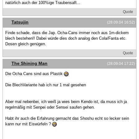
natürlich auch der 100%ige Traubensaft...
Quote
Tatsujin
(28.09.04 16:52)
Finde schade, dass die Jap. Ocha-Cans immer noch aus 1m-dickem
blech bestehen!! Dabei würde dies doch analog den Cola/Fanta etc.
Dosen gleich genügen.
Quote
The Shining Man
(28.09.04 17:22)
Die Ocha Cans sind aus Plastik
Die BlechVariante hab ich nur 1 mal gesehen
Aber mal nebenbei, ich weiß ja wies beim Kendo ist, da muss ich ja
regelmäßig mit Senpei oder Sensei saufen gehen.
Habt ihr auch die Erfahrung gemacht das Shoshu echt so lecker sein
kann nur mit Eiswürfeln ?