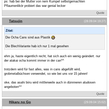
ps: hab bei der Mutter von nem Kumpel selbstgemachten
Pflaumenlikör probiert das war genial lecker
Quote
Tatsujin
(28.09.04 19:27)
Zitat:
Die Ocha Cans sind aus Plastik
Die BlechVariante hab ich nur 1 mal gesehen
ehm ja, haste eigentlich recht, hat sich auch ein wenig geändert. nur
der atakai ocha kommt immer in der can^^
trotzdem wird für fast alles, was in cans abgefüllt wird,
grobmetalbüchsen verwendet, so wie bei uns vor 15 jahren!
oke, das asahi biiru wird mittlerweile auch in dünnneren aludosen
angeboten^^
Quote
Hikaru no Go
(29.09.04 15:02)