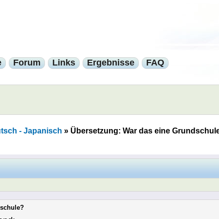
e
Forum
Links
Ergebnisse
FAQ
tsch - Japanisch
»
Übersetzung: War das eine Grundschul
dschule?