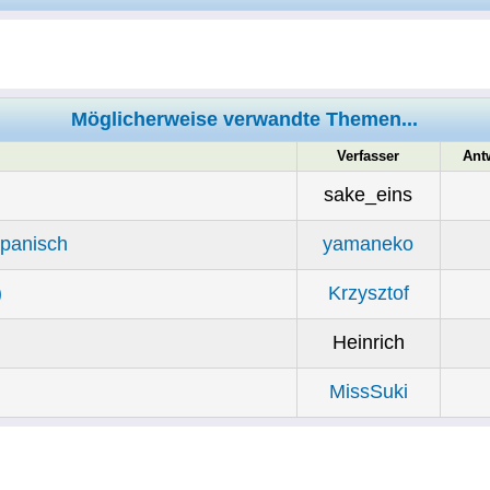
Möglicherweise verwandte Themen...
Verfasser
Ant
sake_eins
apanisch
yamaneko
)
Krzysztof
Heinrich
MissSuki