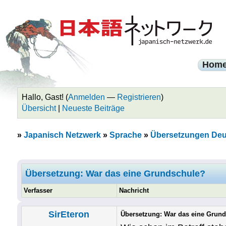
Hom
Hallo, Gast! (
Anmelden
—
Registrieren
)
Übersicht
|
Neueste Beiträge
»
Japanisch Netzwerk
»
Sprache
»
Übersetzungen Deu
Übersetzung: War das eine Grundschule?
Verfasser
Nachricht
SirEteron
Übersetzung: War das eine Grun