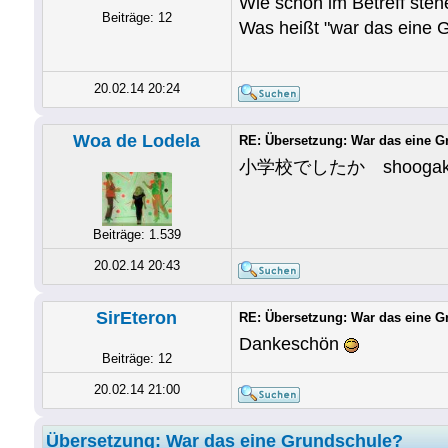
Wie schon im Betreff steh
Beiträge: 12
Was heißt "war das eine 
20.02.14 20:24
Woa de Lodela
RE: Übersetzung: War das eine 
小学校でしたか shoogakkoo
Beiträge: 1.539
20.02.14 20:43
SirEteron
RE: Übersetzung: War das eine 
Dankeschön
Beiträge: 12
20.02.14 21:00
Übersetzung: War das eine Grundschule?