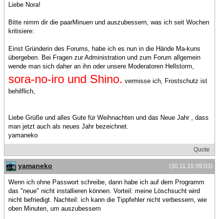
Liebe Nora!
Bitte nimm dir die paarMinuen und auszubessern, was ich seit Wochen
kritisiere:
Einst Gründerin des Forums, habe ich es nun in die Hände Ma-kuns
übergeben. Bei Fragen zur Administration und zum Forum allgemein
wende man sich daher an ihn oder unsere Moderatoren Hellstorm,
sora-no-iro und Shino.
vermisse ich, Frostschutz ist
behilflich,
Liebe Grüße und alles Gute für Weihnachten und das Neue Jahr , dass
man jetzt auch als neues Jahr bezeichnet.
yamaneko
Quote
yamaneko
(30.11.15 09:03)
Wenn ich ohne Passwort schreibe, dann habe ich auf dem Programm
das "neue" nicht installieren können. Vorteil: meine Löschsucht wird
nicht befriedigt. Nachteil: ich kann die Tippfehler nicht verbessern, wie
oben Minuten, um auszubessern