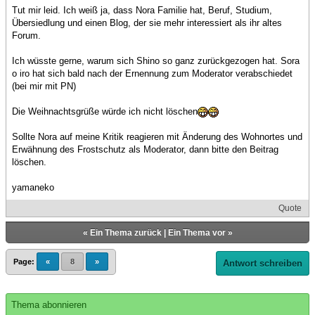
Tut mir leid. Ich weiß ja, dass Nora Familie hat, Beruf, Studium,
Übersiedlung und einen Blog, der sie mehr interessiert als ihr altes
Forum.
Ich wüsste gerne, warum sich Shino so ganz zurückgezogen hat. Sora
o iro hat sich bald nach der Ernennung zum Moderator verabschiedet
(bei mir mit PN)
Die Weihnachtsgrüße würde ich nicht löschen
Sollte Nora auf meine Kritik reagieren mit Änderung des Wohnortes und
Erwähnung des Frostschutz als Moderator, dann bitte den Beitrag
löschen.
yamaneko
Quote
«
Ein Thema zurück
|
Ein Thema vor
»
Page:
«
8
»
Antwort schreiben
Thema abonnieren