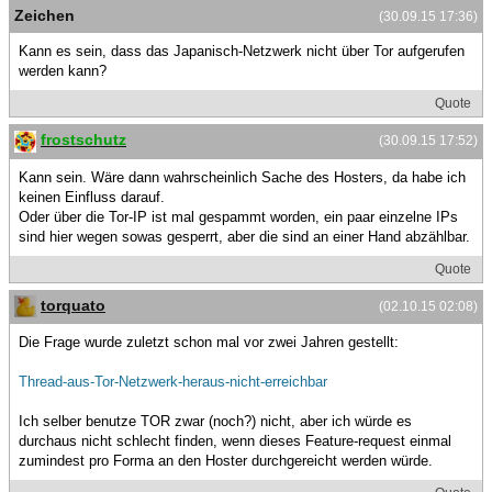
Zeichen
(30.09.15 17:36)
Kann es sein, dass das Japanisch-Netzwerk nicht über Tor aufgerufen
werden kann?
Quote
frostschutz
(30.09.15 17:52)
Kann sein. Wäre dann wahrscheinlich Sache des Hosters, da habe ich
keinen Einfluss darauf.
Oder über die Tor-IP ist mal gespammt worden, ein paar einzelne IPs
sind hier wegen sowas gesperrt, aber die sind an einer Hand abzählbar.
Quote
torquato
(02.10.15 02:08)
Die Frage wurde zuletzt schon mal vor zwei Jahren gestellt:
Thread-aus-Tor-Netzwerk-heraus-nicht-erreichbar
Ich selber benutze TOR zwar (noch?) nicht, aber ich würde es
durchaus nicht schlecht finden, wenn dieses Feature-request einmal
zumindest pro Forma an den Hoster durchgereicht werden würde.