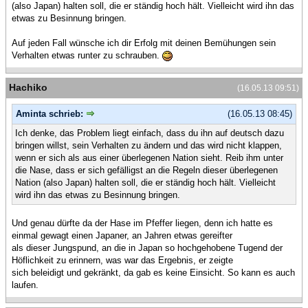
(also Japan) halten soll, die er ständig hoch hält. Vielleicht wird ihn das
etwas zu Besinnung bringen.
Auf jeden Fall wünsche ich dir Erfolg mit deinen Bemühungen sein
Verhalten etwas runter zu schrauben.
Hachiko
(16.05.13 09:51)
Aminta schrieb:
(16.05.13 08:45)
Ich denke, das Problem liegt einfach, dass du ihn auf deutsch dazu
bringen willst, sein Verhalten zu ändern und das wird nicht klappen,
wenn er sich als aus einer überlegenen Nation sieht. Reib ihm unter
die Nase, dass er sich gefälligst an die Regeln dieser überlegenen
Nation (also Japan) halten soll, die er ständig hoch hält. Vielleicht
wird ihn das etwas zu Besinnung bringen.
Und genau dürfte da der Hase im Pfeffer liegen, denn ich hatte es
einmal gewagt einen Japaner, an Jahren etwas gereifter
als dieser Jungspund, an die in Japan so hochgehobene Tugend der
Höflichkeit zu erinnern, was war das Ergebnis, er zeigte
sich beleidigt und gekränkt, da gab es keine Einsicht. So kann es auch
laufen.