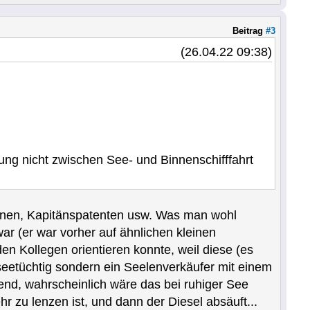
Beitrag
#3
(26.04.22 09:38)
dung nicht zwischen See- und Binnenschifffahrt
heinen, Kapitänspatenten usw. Was man wohl
ar (er war vorher auf ähnlichen kleinen
n Kollegen orientieren konnte, weil diese (es
seetüchtig sondern ein Seelenverkäufer mit einem
end, wahrscheinlich wäre das bei ruhiger See
zu lenzen ist, und dann der Diesel absäuft...