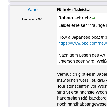
Yano
RE: In den Nachrichten
Robato schrieb:
Beiträge: 2.920
Leider eine sehr traurige 
How a Japanese boat trip
https://www.bbc.com/new
Nach dem Lesen des Artike
unterschieden wird. Wei
Vermutlich gibt es in Jap
inzwischen weiß, ist, daß
Touristenschiffen vor Wes
sind 5) erst nächste Woch
handbreiten Riß backbords
noch handhabbar gewesen,