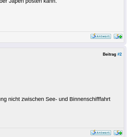
ber Japen posten kann.
Beitrag
#2
dung nicht zwischen See- und Binnenschifffahrt