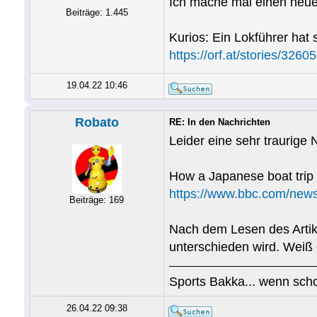
Ich mache mal einen neue
Beiträge: 1.445
Kurios: Ein Lokführer hat 
https://orf.at/stories/3260
19.04.22 10:46
Robato
RE: In den Nachrichten
Leider eine sehr traurige 
How a Japanese boat trip
https://www.bbc.com/new
Beiträge: 169
Nach dem Lesen des Artikel
unterschieden wird. Weiß
Sports Bakka... wenn scho
26.04.22 09:38