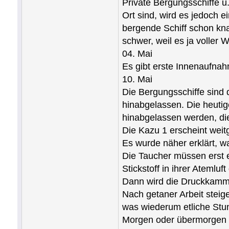
Private Bergungsschiffe u
Ort sind, wird es jedoch 
bergende Schiff schon kn
schwer, weil es ja voller 
04. Mai
Es gibt erste Innenaufnah
10. Mai
Die Bergungsschiffe sind
hinabgelassen. Die heuti
hinabgelassen werden, die
Die Kazu 1 erscheint weit
Es wurde näher erklärt, 
Die Taucher müssen erst 
Stickstoff in ihrer Atem
Dann wird die Druckkamme
Nach getaner Arbeit steig
was wiederum etliche Stu
Morgen oder übermorgen sol