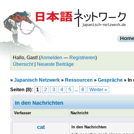
Hom
Hallo, Gast! (
Anmelden
—
Registrieren
)
Übersicht
|
Neueste Beiträge
»
Japanisch Netzwerk
»
Ressourcen
»
Gespräche
»
In
Seiten (8):
1
2
3
4
5
...
8
Weiter »
In den Nachrichten
Verfasser
Nachricht
cat
In den Nachrichten