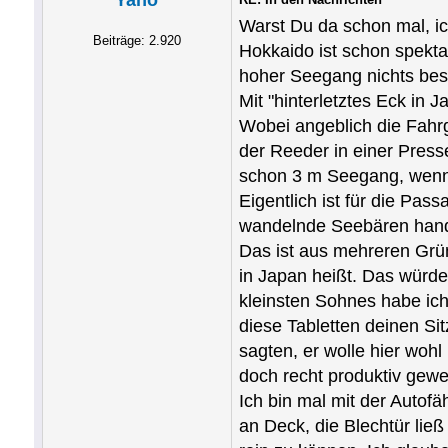
Yano
Warst Du da schon mal, ic
Beiträge: 2.920
Hokkaido ist schon spekta
hoher Seegang nichts be
Mit "hinterletztes Eck in 
Wobei angeblich die Fahrg
der Reeder in einer Pres
schon 3 m Seegang, wenn 
Eigentlich ist für die Pa
wandelnde Seebären hande
Das ist aus mehreren Grü
in Japan heißt. Das würde 
kleinsten Sohnes habe ic
diese Tabletten deinen Si
sagten, er wolle hier woh
doch recht produktiv gew
Ich bin mal mit der Autof
an Deck, die Blechtür ließ