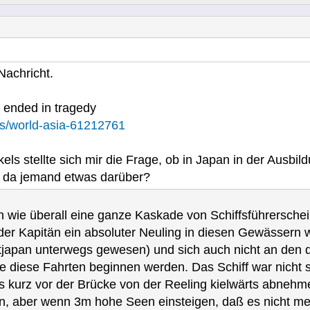
Nachricht.
 ended in tragedy
s/world-asia-61212761
ls stellte sich mir die Frage, ob in Japan in der Ausbil
ß da jemand etwas darüber?
an wie überall eine ganze Kaskade von Schiffsführersc
 der Kapitän ein absoluter Neuling in diesen Gewässern w
tjapan unterwegs gewesen) und sich auch nicht an den de
e diese Fahrten beginnen werden. Das Schiff war nicht 
 kurz vor der Brücke von der Reeling kielwärts abnehm
 aber wenn 3m hohe Seen einsteigen, daß es nicht mehr 