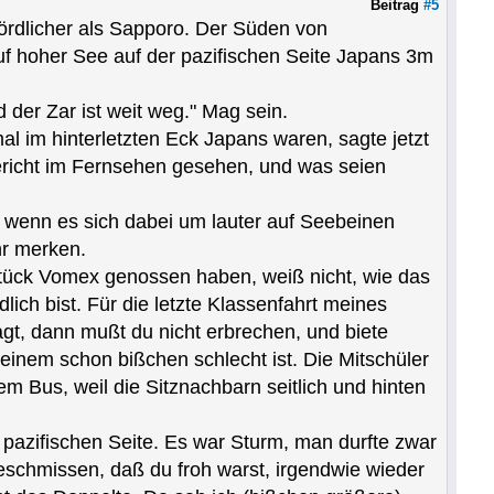
Beitrag
#5
nördlicher als Sapporo. Der Süden von
uf hoher See auf der pazifischen Seite Japans 3m
d der Zar ist weit weg." Mag sein.
al im hinterletzten Eck Japans waren, sagte jetzt
ericht im Fernsehen gesehen, und was seien
, wenn es sich dabei um lauter auf Seebeinen
hr merken.
tück Vomex genossen haben, weiß nicht, wie das
ich bist. Für die letzte Klassenfahrt meines
t, dann mußt du nicht erbrechen, und biete
einem schon bißchen schlecht ist. Die Mitschüler
m Bus, weil die Sitznachbarn seitlich und hinten
 pazifischen Seite. Es war Sturm, man durfte zwar
 geschmissen, daß du froh warst, irgendwie wieder