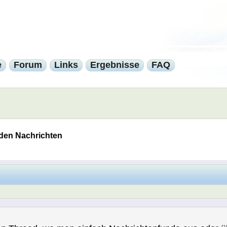
e
Forum
Links
Ergebnisse
FAQ
 den Nachrichten