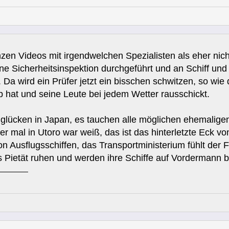
zen Videos mit irgendwelchen Spezialisten als eher nich
ine Sicherheitsinspektion durchgeführt und an Schiff und
Da wird ein Prüfer jetzt ein bisschen schwitzen, so wie
 hat und seine Leute bei jedem Wetter rausschickt.
lücken in Japan, es tauchen alle möglichen ehemaligen
 mal in Utoro war weiß, das ist das hinterletzte Eck vo
on Ausflugsschiffen, das Transportministerium fühlt der
s Pietät ruhen und werden ihre Schiffe auf Vordermann b