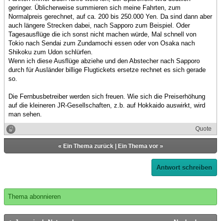
geringer. Üblicherweise summieren sich meine Fahrten, zum
Normalpreis gerechnet, auf ca. 200 bis 250.000 Yen. Da sind dann aber
auch längere Strecken dabei, nach Sapporo zum Beispiel. Oder
Tagesausflüge die ich sonst nicht machen würde, Mal schnell von
Tokio nach Sendai zum Zundamochi essen oder von Osaka nach
Shikoku zum Udon schlürfen.
Wenn ich diese Ausflüge abziehe und den Abstecher nach Sapporo
durch für Ausländer billige Flugtickets ersetze rechnet es sich gerade
so.
Die Fernbusbetreiber werden sich freuen. Wie sich die Preiserhöhung
auf die kleineren JR-Gesellschaften, z.b. auf Hokkaido auswirkt, wird
man sehen.
Quote
«
Ein Thema zurück
|
Ein Thema vor
»
Antwort schreiben
Thema abonnieren