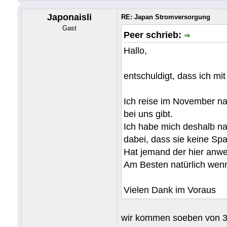
Japonaisli
RE: Japan Stromversorgung
Gast
Peer schrieb:
Hallo,
entschuldigt, dass ich m
Ich reise im November na
bei uns gibt.
Ich habe mich deshalb na
dabei, dass sie keine S
Hat jemand der hier anwes
Am Besten natürlich wenn
Vielen Dank im Voraus
wir kommen soeben von 3 