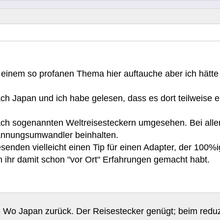
it einem so profanen Thema hier auftauche aber ich hätt
ch Japan und ich habe gelesen, dass es dort teilweise e
ch sogenannten Weltreisesteckern umgesehen. Bei allen,
pannungsumwandler beinhalten.
enden vielleicht einen Tip für einen Adapter, der 100%ig
 ihr damit schon "vor Ort" Erfahrungen gemacht habt.
Wo Japan zurück. Der Reisestecker genügt; beim reduzie