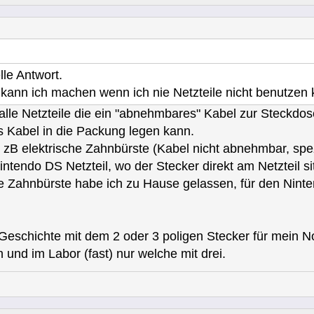
lle Antwort.
kann ich machen wenn ich nie Netzteile nicht benutzen
 alle Netzteile die ein "abnehmbares" Kabel zur Steckdo
s Kabel in die Packung legen kann.
B elektrische Zahnbürste (Kabel nicht abnehmbar, spezi
ntendo DS Netzteil, wo der Stecker direkt am Netzteil si
 Zahnbürste habe ich zu Hause gelassen, für den Ninten
Geschichte mit dem 2 oder 3 poligen Stecker für mein N
 und im Labor (fast) nur welche mit drei.