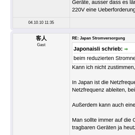
Geräte, ausser dass es lä
220V eine Ueberforderung.
04.10.10 11:35
客人
RE: Japan Stromversorgung
Gast
Japonaisli schrieb:
beim reduzierten Stromnet
Kann ich nicht zustimmen,
In Japan ist die Netzfrequ
Netzfrequenz ableiten, be
Außerdem kann auch eine
Man sollte immer auf die 
tragbaren Geräten ja heutz