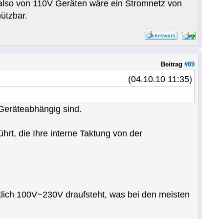
 also von 110V Geräten wäre ein Stromnetz von
ützbar.
Beitrag
#89
(04.10.10 11:35)
 Geräteabhängig sind.
hrt, die Ihre interne Taktung von der
klich 100V~230V draufsteht, was bei den meisten