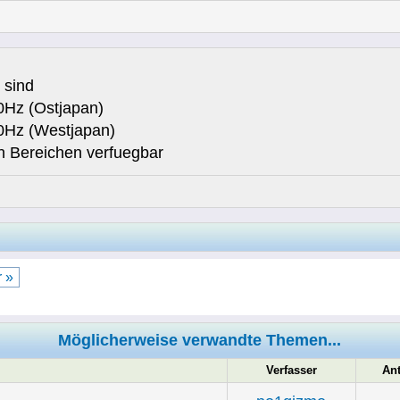
 sind
0Hz (Ostjapan)
0Hz (Westjapan)
n Bereichen verfuegbar
 »
Möglicherweise verwandte Themen...
Verfasser
An