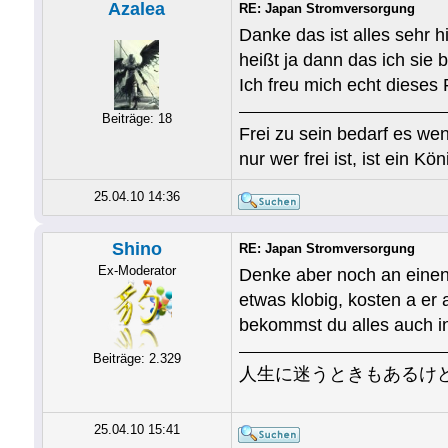
Azalea
RE: Japan Stromversorgung
Danke das ist alles sehr h
heißt ja dann das ich sie 
Ich freu mich echt dieses
Beiträge: 18
Frei zu sein bedarf es wen
nur wer frei ist, ist ein Kön
25.04.10 14:36
Shino
RE: Japan Stromversorgung
Ex-Moderator
Denke aber noch an einen 
etwas klobig, kosten a er 
bekommst du alles auch i
Beiträge: 2.329
人生に迷うときもあるけ
25.04.10 15:41