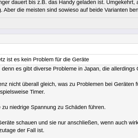
nger dauert bis z.B. das Handy geladen ist. Umgekehrt,
 Aber die meisten sind sowieso auf beide Varianten ben
z ist es kein Problem für die Geräte
 denn es gibt diverse Probleme in Japan, die allerdings
enz nicht überall gleich, was zu Problemen bei Geräten fü
ispielsweise Timer.
 zu niedrige Spannung zu Schäden führen.
Geräte schauen und sie nur anschließen, wenn auch wir
utage der Fall ist.