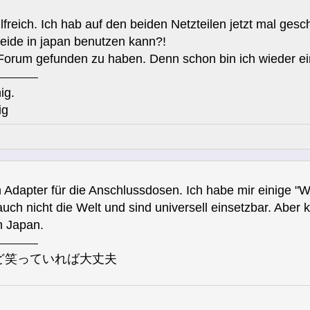
ilfreich. Ich hab auf den beiden Netzteilen jetzt mal ges
beide in japan benutzen kann?!
 Forum gefunden zu haben. Denn schon bin ich wieder ein
ig.
ig
Adapter für die Anschlussdosen. Ich habe mir einige "Wo
auch nicht die Welt und sind universell einsetzbar. Aber
n Japan.
ど笑っていれば大丈夫