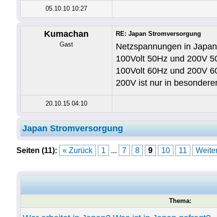
05.10.10 10:27
Kumachan
RE: Japan Stromversorgung
Gast
Netzspannungen in Japan
100Volt 50Hz und 200V 5
100Volt 60Hz und 200V 6
200V ist nur in besondere
20.10.15 04:10
Japan Stromversorgung
Seiten (11):
« Zurück
1
...
7
8
9
10
11
Weiter
Thema: