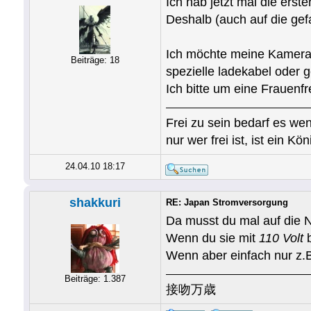
Ich hab jetzt mal die erste
Deshalb (auch auf die gefa
Ich möchte meine Kamera
Beiträge: 18
spezielle ladekabel oder 
Ich bitte um eine Frauenf
Frei zu sein bedarf es wen
nur wer frei ist, ist ein Kön
24.04.10 18:17
shakkuri
RE: Japan Stromversorgung
Da musst du mal auf die N
Wenn du sie mit
110 Volt
b
Wenn aber einfach nur z.
Beiträge: 1.387
接吻万歳