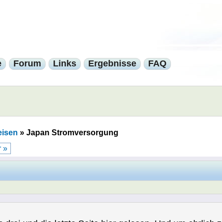
e
Forum
Links
Ergebnisse
FAQ
eisen
»
Japan Stromversorgung
 »