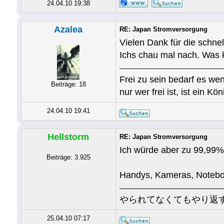
24.04.10 19:38
Azalea
RE: Japan Stromversorgung
Vielen Dank für die schnel
Ichs chau mal nach. Was 
Frei zu sein bedarf es wen
Beiträge: 18
nur wer frei ist, ist ein Kön
24.04.10 19:41
Hellstorm
RE: Japan Stromversorgung
Ich würde aber zu 99,99% 
Beiträge: 3.925
Handys, Kameras, Notebook
やられてなくてもやり返
25.04.10 07:17