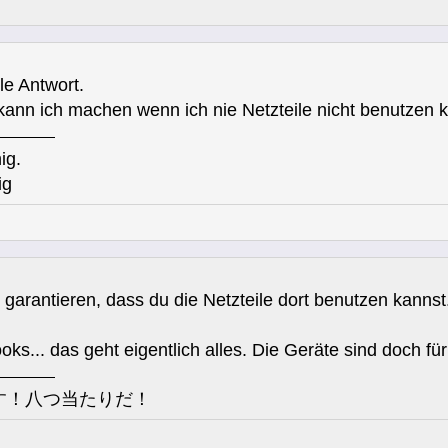
le Antwort.
kann ich machen wenn ich nie Netzteile nicht benutzen 
ig.
ig
garantieren, dass du die Netzteile dort benutzen kannst
s... das geht eigentlich alles. Die Geräte sind doch fü
す！八つ当たりだ！