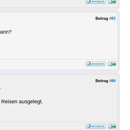
Beitrag
#83
kann?
Beitrag
#84
.
r Reisen ausgelegt.