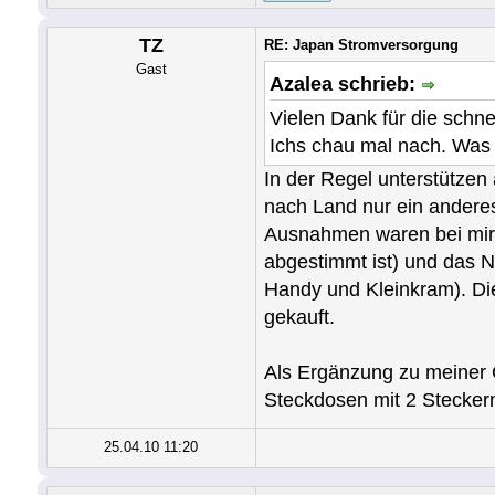
TZ
RE: Japan Stromversorgung
Gast
Azalea schrieb:
Vielen Dank für die schne
Ichs chau mal nach. Was 
In der Regel unterstützen
nach Land nur ein andere
Ausnahmen waren bei mir z
abgestimmt ist) und das Ni
Handy und Kleinkram). Die
gekauft.
Als Ergänzung zu meiner 
Steckdosen mit 2 Steckern
25.04.10 11:20