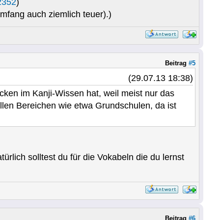
2352
)
mfang auch ziemlich teuer).)
Beitrag
#5
(29.07.13 18:38)
cken im Kanji-Wissen hat, weil meist nur das
llen Bereichen wie etwa Grundschulen, da ist
rlich solltest du für die Vokabeln die du lernst
Beitrag
#6