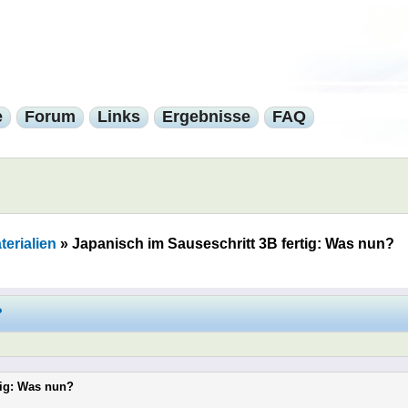
e
Forum
Links
Ergebnisse
FAQ
erialien
»
Japanisch im Sauseschritt 3B fertig: Was nun?
?
tig: Was nun?