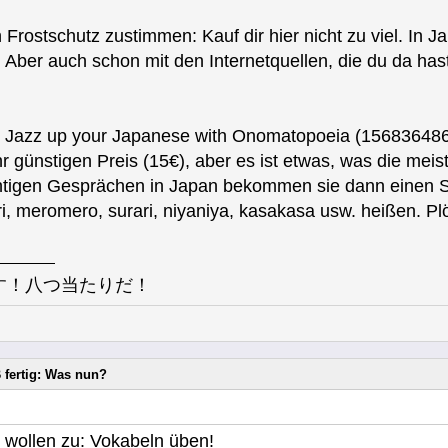
Frostschutz zustimmen: Kauf dir hier nicht zu viel. In J
. Aber auch schon mit den Internetquellen, die du da ha
h Jazz up your Japanese with Onomatopoeia (15683648
 günstigen Preis (15€), aber es ist etwas, was die meis
ichtigen Gesprächen in Japan bekommen sie dann einen 
, meromero, surari, niyaniya, kasakasa usw. heißen. Plö
す！八つ当たりだ！
 fertig: Was nun?
n wollen zu: Vokabeln üben!