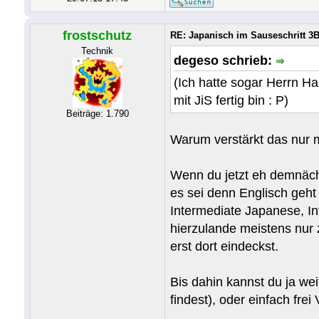
frostschutz
RE: Japanisch im Sauseschritt 3B
Technik
degeso schrieb:
(Ich hatte sogar Herrn Ha
mit JiS fertig bin : P)
Beiträge: 1.790
Warum verstärkt das nur 
Wenn du jetzt eh demnächs
es sei denn Englisch geh
Intermediate Japanese, In
hierzulande meistens nur 
erst dort eindeckst.
Bis dahin kannst du ja we
findest), oder einfach fre