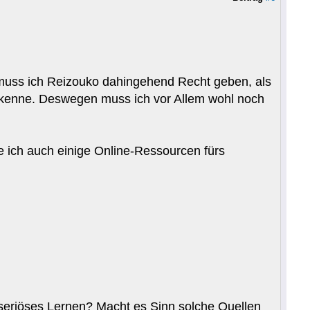
s muss ich Reizouko dahingehend Recht geben, als
t kenne. Deswegen muss ich vor Allem wohl noch
e ich auch einige Online-Ressourcen fürs
 seriöses Lernen? Macht es Sinn solche Quellen