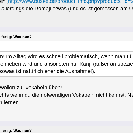
e" (
http://www.buske.de/product_info.php?products_id=
h allerdings die Romaji etwas (und es ist gemessen am U
 fertig: Was nun?
n! Im Alltag wird es schnell problematisch, wenn man Lü
chrieben wird und ansonsten nur Kanji (außer an spezie
 sowas ist natürlich eher die Ausnahme!).
 wollen zu: Vokabeln üben!
nichts wenn du die notwendigen Vokabeln nicht kennst. Natü
h lernen.
 fertig: Was nun?