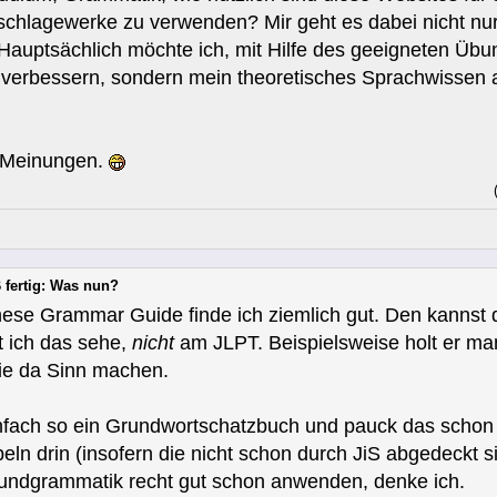
chlagewerke zu verwenden? Mir geht es dabei nicht nur
Hauptsächlich möchte ich, mit Hilfe des geeigneten Übu
en verbessern, sondern mein theoretisches Sprachwissen
e Meinungen.
 fertig: Was nun?
ese Grammar Guide finde ich ziemlich gut. Den kannst d
it ich das sehe,
nicht
am JLPT. Beispielsweise holt er ma
sie da Sinn machen.
infach so ein Grundwortschatzbuch und pauck das schon
ln drin (insofern die nicht schon durch JiS abgedeckt s
Grundgrammatik recht gut schon anwenden, denke ich.