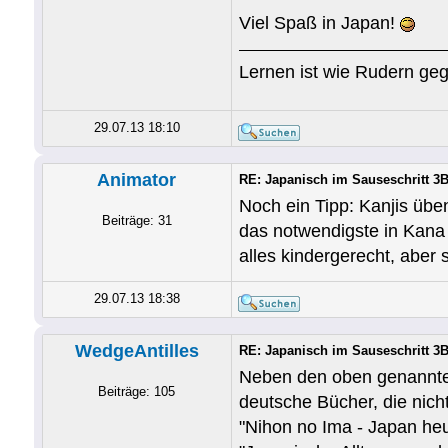
Viel Spaß in Japan!
Lernen ist wie Rudern geg
29.07.13 18:10
Animator
RE: Japanisch im Sauseschritt 3B
Noch ein Tipp: Kanjis übe
Beiträge: 31
das notwendigste in Kana 
alles kindergerecht, aber 
29.07.13 18:38
WedgeAntilles
RE: Japanisch im Sauseschritt 3B
Neben den oben genannten
Beiträge: 105
deutsche Bücher, die nicht
"Nihon no Ima - Japan heu