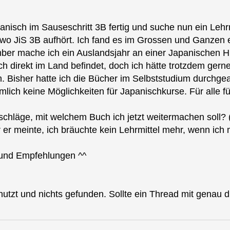
anisch im Sauseschritt 3B fertig und suche nun ein Lehr
wo JiS 3B aufhört. Ich fand es im Grossen und Ganzen ei
mber mache ich ein Auslandsjahr an einer Japanischen H
 direkt im Land befindet, doch ich hätte trotzdem gerne
nn. Bisher hatte ich die Bücher im Selbststudium durchge
lich keine Möglichkeiten für Japanischkurse. Für alle f
schläge, mit welchem Buch ich jetzt weitermachen soll
 er meinte, ich bräuchte kein Lehrmittel mehr, wenn ich mi
s und Empfehlungen ^^
utzt und nichts gefunden. Sollte ein Thread mit genau di