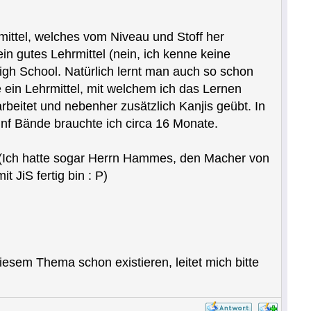
mittel, welches vom Niveau und Stoff her
n gutes Lehrmittel (nein, ich kenne keine
igh School. Natürlich lernt man auch so schon
 ein Lehrmittel, mit welchem ich das Lernen
arbeitet und nebenher zusätzlich Kanjis geübt. In
ünf Bände brauchte ich circa 16 Monate.
? (Ich hatte sogar Herrn Hammes, den Macher von
t JiS fertig bin : P)
esem Thema schon existieren, leitet mich bitte