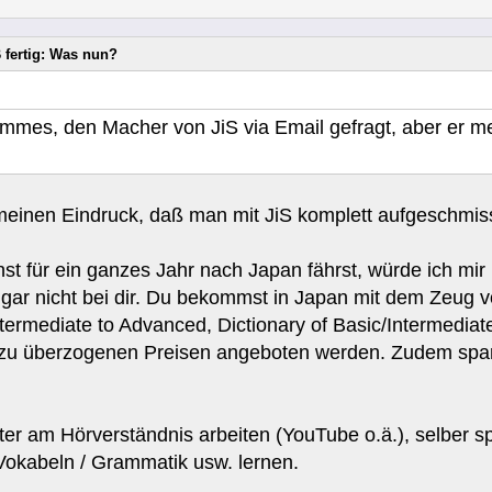
 fertig: Was nun?
mmes, den Macher von JiS via Email gefragt, aber er mei
meinen Eindruck, daß man mit JiS komplett aufgeschmis
t für ein ganzes Jahr nach Japan fährst, würde ich mir
t gar nicht bei dir. Du bekommst in Japan mit dem Zeug
termediate to Advanced, Dictionary of Basic/Intermedia
zu überzogenen Preisen angeboten werden. Zudem sparst
iter am Hörverständnis arbeiten (YouTube o.ä.), selber
i Vokabeln / Grammatik usw. lernen.