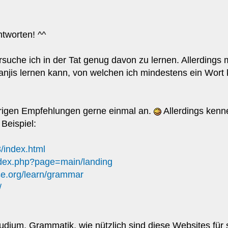
ntworten! ^^
rsuche ich in der Tat genug davon zu lernen. Allerding
Kanjis lernen kann, von welchen ich mindestens ein Wor
erigen Empfehlungen gerne einmal an.
Allerdings kenn
Beispiel:
3/index.html
ndex.php?page=main/landing
se.org/learn/grammar
/
tudium, Grammatik, wie nützlich sind diese Websites für