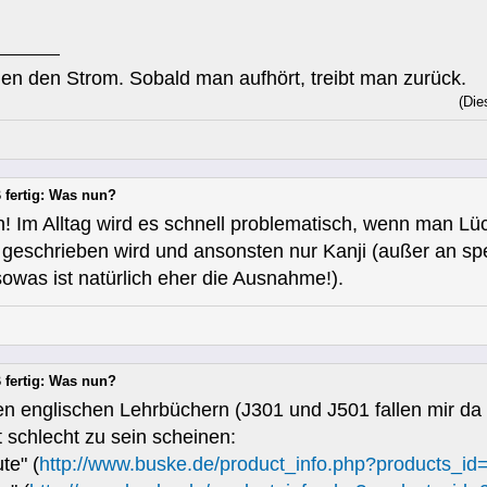
en den Strom. Sobald man aufhört, treibt man zurück.
(Die
 fertig: Was nun?
n! Im Alltag wird es schnell problematisch, wenn man Lüc
geschrieben wird und ansonsten nur Kanji (außer an spe
sowas ist natürlich eher die Ausnahme!).
 fertig: Was nun?
 englischen Lehrbüchern (J301 und J501 fallen mir da a
 schlecht zu sein scheinen:
te" (
http://www.buske.de/product_info.php?products_id