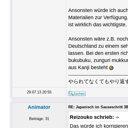
Ansonsten würde ich auch 
Materialien zur Verfügung
ist wirklich das wichtigste.
Ansonsten wäre z.B. noc
Deutschland zu einem sehr
lassen. Bei den ersten r
bukubuku, zunguri mukkuri
aus Kanji besteht
やられてなくてもやり返
29.07.13 20:55
Animator
RE: Japanisch im Sauseschritt 3B
Reizouko schrieb:
Beiträge: 31
Das würde ich korrigiere