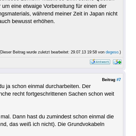
 um eine etwaige Vorbereitung für einen der
ngsmaterials, während meiner Zeit in Japan nicht
 auch bewusst erhöhen.
(Dieser Beitrag wurde zuletzt bearbeitet: 29.07.13 19:58 von
degeso
.)
Beitrag
#7
u ja schon einmal durcharbeiten. Der
nche recht fortgeschrittenen Sachen schon weit
 mal. Dann hast du zumindest schon einmal die
ind, das weiß ich nicht). Die Grundvokabeln