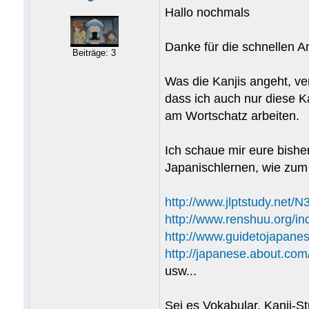
Hallo nochmals
Danke für die schnellen A
Beiträge: 3
Was die Kanjis angeht, ve
dass ich auch nur diese 
am Wortschatz arbeiten.
Ich schaue mir eure bish
Japanischlernen, wie zum 
http://www.jlptstudy.net/N
http://www.renshuu.org/i
http://www.guidetojapane
http://japanese.about.com
usw...
Sei es Vokabular, Kanji-S