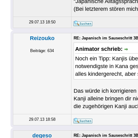
"Japanische Alltagssprach
(Bei letzterem stören mic
29.07.13 18:50
Reizouko
RE: Japanisch im Sauseschritt 3B
Animator schrieb:
Beiträge: 634
Noch ein Tipp: Kanjis übe
notwendigste in Kana ges
alles kindergerecht, aber
Das würde ich korrigieren
Kanji alleine bringen dir 
die zugehörigen Kanji auc
29.07.13 18:58
degeso
RE: Japanisch im Sauseschritt 3B