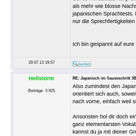
als mehr wie blosse Nachs
japanischen Sprachtests. 
nur die Sprechfertigkeit
Ich bin gespannt auf eur
29.07.13 19:57
Hellstorm
RE: Japanisch im Sauseschritt 3B
Also zumindest den Japan
Beiträge: 3.925
orientiert sich auch, sowe
nach vorne, einfach weil 
Ansonsten hol dir doch e
ganz elementarsten Vokabe
kannst du ja mit deiner 