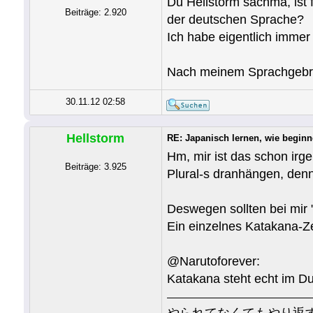
Du Hellstorm sachma, ist 
Beiträge: 2.920
der deutschen Sprache?
Ich habe eigentlich immer
Nach meinem Sprachgebra
30.11.12 02:58
Hellstorm
RE: Japanisch lernen, wie begin
Hm, mir ist das schon irge
Beiträge: 3.925
Plural-s dranhängen, den
Deswegen sollten bei mir 
Ein einzelnes Katakana-Z
@Narutoforever:
Katakana steht echt im 