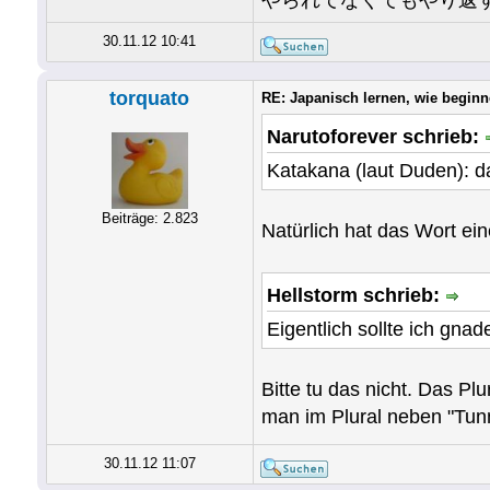
やられてなくてもやり返
30.11.12 10:41
torquato
RE: Japanisch lernen, wie begin
Narutoforever schrieb:
Katakana (laut Duden): da
Beiträge: 2.823
Natürlich hat das Wort ein
Hellstorm schrieb:
Eigentlich sollte ich gnad
Bitte tu das nicht. Das Pl
man im Plural neben "Tunn
30.11.12 11:07