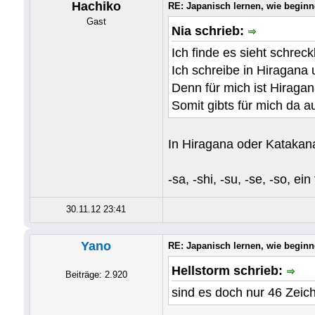
Hachiko
RE: Japanisch lernen, wie begin
Gast
Nia schrieb:
Ich finde es sieht schrec
Ich schreibe in Hiragana 
Denn für mich ist Hiragan
Somit gibts für mich da a
In Hiragana oder Katakan
-sa, -shi, -su, -se, -so, ei
30.11.12 23:41
Yano
RE: Japanisch lernen, wie begin
Hellstorm schrieb:
Beiträge: 2.920
sind es doch nur 46 Zeich