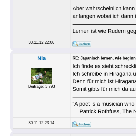
Aber wahrscheinlich kann 
anfangen wobei ich dann 
Lernen ist wie Rudern geg
30.11.12 22:06
Nia
RE: Japanisch lernen, wie begin
Ich finde es sieht schrec
Ich schreibe in Hiragana 
Denn für mich ist Hiragan
Beiträge: 3.793
Somit gibts für mich da a
“A poet is a musician who 
― Patrick Rothfuss, The 
30.11.12 23:14