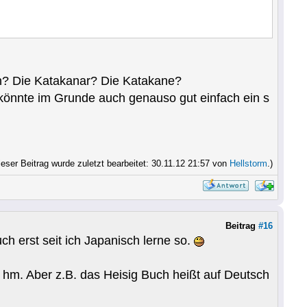
en? Die Katakanar? Die Katakane?
 könnte im Grunde auch genauso gut einfach ein s
ieser Beitrag wurde zuletzt bearbeitet: 30.11.12 21:57 von
Hellstorm
.)
Beitrag
#16
uch erst seit ich Japanisch lerne so.
er, hm. Aber z.B. das Heisig Buch heißt auf Deutsch