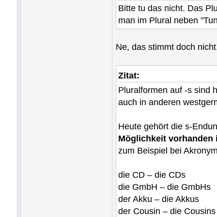
Bitte tu das nicht. Das P
man im Plural neben "Tun
Ne, das stimmt doch nicht.
Zitat:
Pluralformen auf -s sind h
auch in anderen westgerm
Heute gehört die s-Endu
Möglichkeit vorhanden 
zum Beispiel bei Akronym
die CD – die CDs
die GmbH – die GmbHs
der Akku – die Akkus
der Cousin – die Cousins