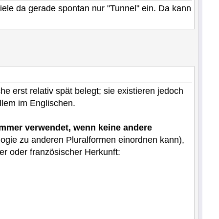
 fiele da gerade spontan nur "Tunnel" ein. Da kann
e erst relativ spät belegt; sie existieren jedoch
llem im Englischen.
 immer verwendet, wenn keine andere
ogie zu anderen Pluralformen einordnen kann),
r oder französischer Herkunft: