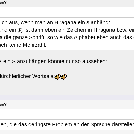
nen?
klich aus, wenn man an Hiragana ein s anhängt.
und ein あ ist dann eben ein Zeichen in Hiragana bzw. ei
a die ganze Schrift, so wie das Alphabet eben auch das 
uch keine Mehrzahl.
a ein S anzuhängen könnte nur so aussehen:
n fürchterlicher Wortsalat
nen?
en, die das geringste Problem an der Sprache darstelle