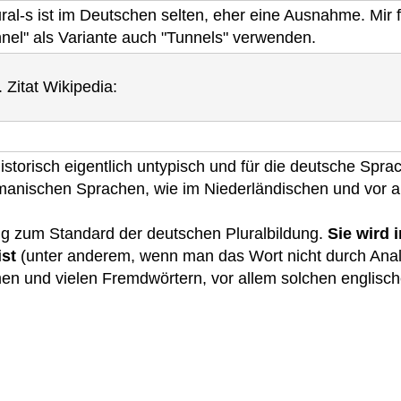
lural-s ist im Deutschen selten, eher eine Ausnahme. Mir
nel" als Variante auch "Tunnels" verwenden.
 Zitat Wikipedia:
istorisch eigentlich untypisch und für die deutsche Sprach
anischen Sprachen, wie im Niederländischen und vor a
ng zum Standard der deutschen Pluralbildung.
Sie wird
ist
(unter anderem, wenn man das Wort nicht durch Anal
en und vielen Fremdwörtern, vor allem solchen englische