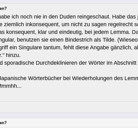
nen?
abe ich noch nie in den Duden reingeschaut. Habe das 
 ziemlich inkonsequent, um nicht zu sagen regelrecht s
as konsequent, klar und eindeutig, bei jedem Lemma. Da 
gular, benutzen sie einen Bindestrich als Tilde. (Wieseo
griff ein Singulare tantum, fehlt diese Angabe gänzlich, a
." hinzu.
und sporadische Durchdeklinieren der Wörter im Abschnitt
aß Japanische Wörterbücher bei Wiederholungen des Lem
 Mmmhh...
nen?