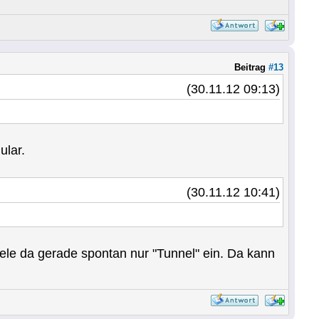
Beitrag
#13
(30.11.12 09:13)
ular.
(30.11.12 10:41)
fiele da gerade spontan nur "Tunnel" ein. Da kann