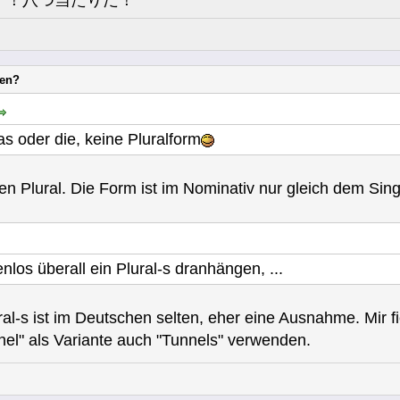
す！八つ当たりだ！
nen?
s oder die, keine Pluralform
en Plural. Die Form ist im Nominativ nur gleich dem Sing
enlos überall ein Plural-s dranhängen, ...
ural-s ist im Deutschen selten, eher eine Ausnahme. Mir 
el" als Variante auch "Tunnels" verwenden.