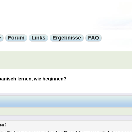
e
Forum
Links
Ergebnisse
FAQ
anisch lernen, wie beginnen?
nen?