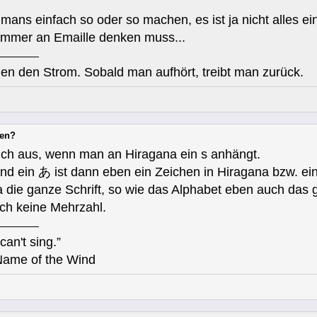
mans einfach so oder so machen, es ist ja nicht alles ei
immer an Emaille denken muss...
en den Strom. Sobald man aufhört, treibt man zurück.
nen?
klich aus, wenn man an Hiragana ein s anhängt.
und ein あ ist dann eben ein Zeichen in Hiragana bzw. ein
a die ganze Schrift, so wie das Alphabet eben auch das g
uch keine Mehrzahl.
can't sing.”
Name of the Wind